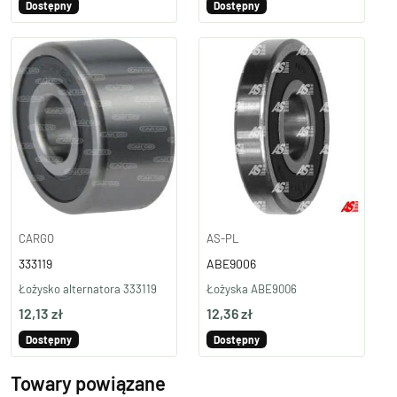
Dostępny
Dostępny
CARGO
AS-PL
333119
ABE9006
Łożysko alternatora 333119
Łożyska ABE9006
12,13 zł
12,36 zł
Dostępny
Dostępny
Towary powiązane