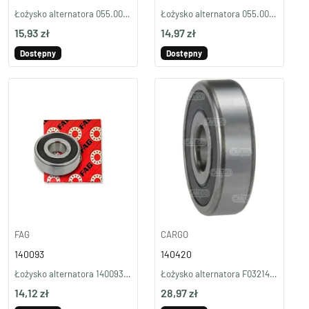
Łożysko alternatora 055.000.027.920 (NSK)
Łożysko alternatora 055.000.027.940 (SKF)
15,93 zł
14,97 zł
Dostępny
Dostępny
FAG
CARGO
140093
140420
Łożysko alternatora 140093 (FAG)
Łożysko alternatora F032140420
14,12 zł
28,97 zł