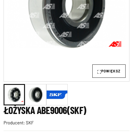
POWIĘKSZ
ŁOŻYSKA ABE9006(SKF)
Producent:
SKF