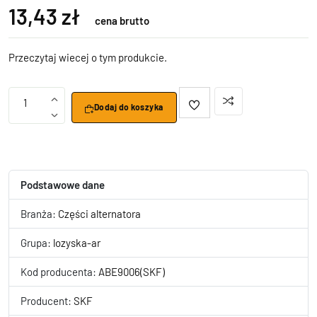
13,43 zł
cena brutto
Przeczytaj wiecej o tym produkcie.
1
Dodaj do koszyka
Podstawowe dane
Branża:
Części alternatora
Grupa:
lozyska-ar
Kod producenta:
ABE9006(SKF)
Producent:
SKF