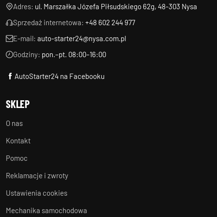
Adres:
ul. Marszałka Józefa Piłsudskiego 62g, 48-303 Nysa
Sprzedaż internetowa:
+48 602 244 977
E-mail:
auto-starter24@nysa.com.pl
Godziny:
pon.–pt. 08:00–16:00
AutoStarter24 na Facebooku
SKLEP
O nas
Kontakt
Pomoc
Reklamacje i zwroty
Ustawienia cookies
Mechanika samochodowa