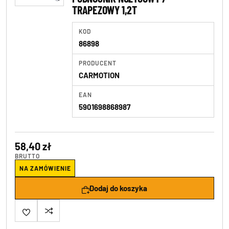
TRAPEZOWY 1,2T
KOD
86898
PRODUCENT
CARMOTION
EAN
5901698868987
58,40 zł
BRUTTO
NA ZAMÓWIENIE
Dodaj do koszyka