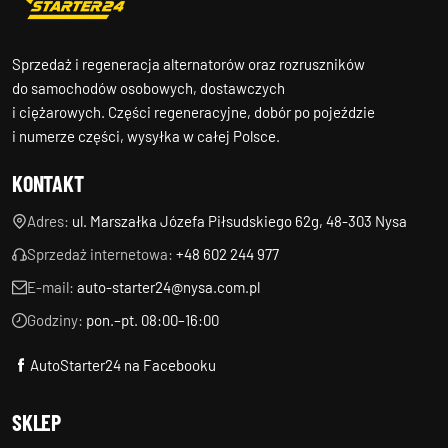
Sprzedaż i regeneracja alternatorów oraz rozruszników
do samochodów osobowych, dostawczych
i ciężarowych. Części regeneracyjne, dobór po pojeździe
i numerze części, wysyłka w całej Polsce.
KONTAKT
Adres:
ul. Marszałka Józefa Piłsudskiego 62g, 48-303 Nysa
Sprzedaż internetowa:
+48 602 244 977
E-mail:
auto-starter24@nysa.com.pl
Godziny:
pon.–pt. 08:00–16:00
AutoStarter24 na Facebooku
SKLEP