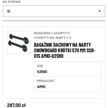
NA STRONIE
BAGAZNIKI-I-UCHWYTY
/
UCHWYTY-NA-NARTY-I-S
BAGAŻNIK DACHOWY NA NARTY
SNOWBOARD KRÓTKI 570 MM SSR-
01S AMIO-02590
KOD
02590
PRODUCENT
AMIO
287,00 zł