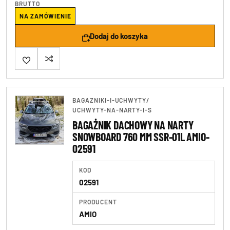
BRUTTO
NA ZAMÓWIENIE
Dodaj do koszyka
BAGAZNIKI-I-UCHWYTY
/
UCHWYTY-NA-NARTY-I-S
BAGAŻNIK DACHOWY NA NARTY
SNOWBOARD 760 MM SSR-01L AMIO-
02591
KOD
02591
PRODUCENT
AMIO