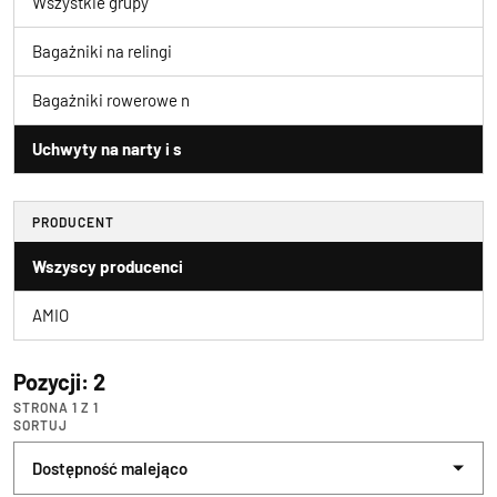
Wszystkie grupy
Bagażniki na relingi
Bagażniki rowerowe n
Uchwyty na narty i s
PRODUCENT
Wszyscy producenci
AMIO
Pozycji: 2
STRONA 1 Z 1
SORTUJ