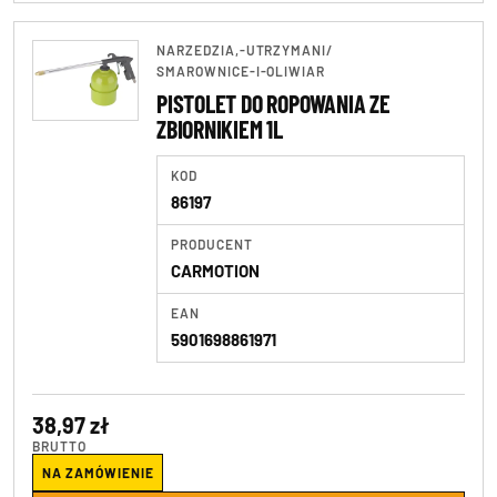
NARZEDZIA,-UTRZYMANI
/
SMAROWNICE-I-OLIWIAR
PISTOLET DO ROPOWANIA ZE
ZBIORNIKIEM 1L
KOD
86197
PRODUCENT
CARMOTION
EAN
5901698861971
38,97 zł
BRUTTO
NA ZAMÓWIENIE