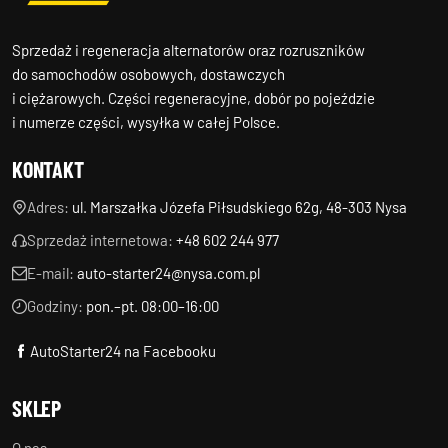
Sprzedaż i regeneracja alternatorów oraz rozruszników
do samochodów osobowych, dostawczych
i ciężarowych. Części regeneracyjne, dobór po pojeździe
i numerze części, wysyłka w całej Polsce.
KONTAKT
Adres:
ul. Marszałka Józefa Piłsudskiego 62g, 48-303 Nysa
Sprzedaż internetowa:
+48 602 244 977
E-mail:
auto-starter24@nysa.com.pl
Godziny:
pon.–pt. 08:00–16:00
AutoStarter24 na Facebooku
SKLEP