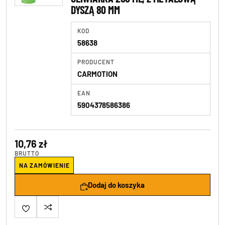
DYSZĄ 80 MM
KOD
58638
PRODUCENT
CARMOTION
EAN
5904378586386
10,76 zł
BRUTTO
NA ZAMÓWIENIE
Dodaj do koszyka