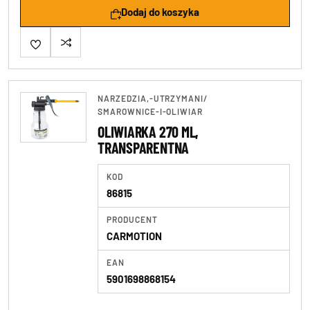
Dodaj do koszyka
NARZEDZIA,-UTRZYMANI
/
SMAROWNICE-I-OLIWIAR
OLIWIARKA 270 ML,
TRANSPARENTNA
KOD
86815
PRODUCENT
CARMOTION
EAN
5901698868154