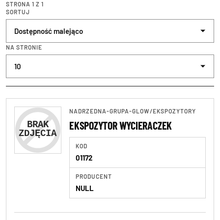
STRONA 1 Z 1
SORTUJ
NA STRONIE
NADRZEDNA-GRUPA-GLOW
/
EKSPOZYTORY
EKSPOZYTOR WYCIERACZEK
KOD
01172
PRODUCENT
NULL