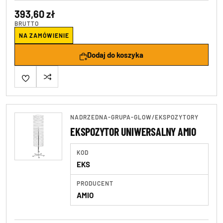
393,60 zł
BRUTTO
NA ZAMÓWIENIE
Dodaj do koszyka
NADRZEDNA-GRUPA-GLOW
/
EKSPOZYTORY
EKSPOZYTOR UNIWERSALNY AMIO
KOD
EKS
PRODUCENT
AMIO