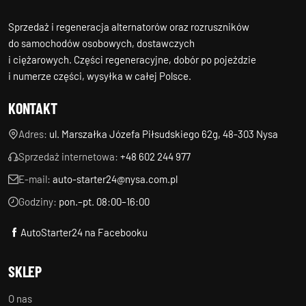
Sprzedaż i regeneracja alternatorów oraz rozruszników
do samochodów osobowych, dostawczych
i ciężarowych. Części regeneracyjne, dobór po pojeździe
i numerze części, wysyłka w całej Polsce.
KONTAKT
Adres:
ul. Marszałka Józefa Piłsudskiego 62g, 48-303 Nysa
Sprzedaż internetowa:
+48 602 244 977
E-mail:
auto-starter24@nysa.com.pl
Godziny:
pon.–pt. 08:00–16:00
AutoStarter24 na Facebooku
SKLEP
O nas