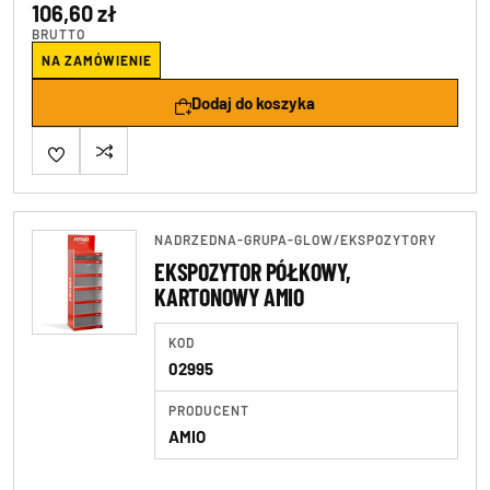
106,60 zł
BRUTTO
NA ZAMÓWIENIE
Dodaj do koszyka
NADRZEDNA-GRUPA-GLOW
/
EKSPOZYTORY
EKSPOZYTOR PÓŁKOWY,
KARTONOWY AMIO
KOD
02995
PRODUCENT
AMIO