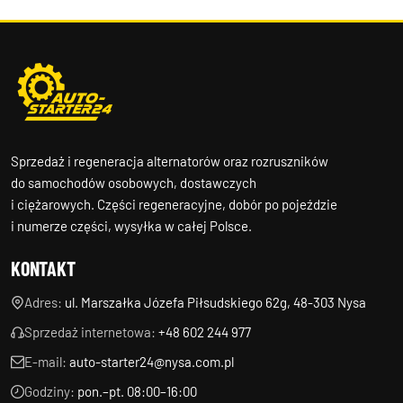
Sprzedaż i regeneracja alternatorów oraz rozruszników
do samochodów osobowych, dostawczych
i ciężarowych. Części regeneracyjne, dobór po pojeździe
i numerze części, wysyłka w całej Polsce.
KONTAKT
Adres:
ul. Marszałka Józefa Piłsudskiego 62g, 48-303 Nysa
Sprzedaż internetowa:
+48 602 244 977
E-mail:
auto-starter24@nysa.com.pl
Godziny:
pon.–pt. 08:00–16:00