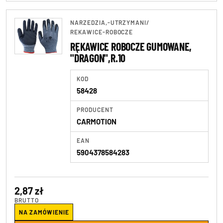
NARZEDZIA,-UTRZYMANI
/
REKAWICE-ROBOCZE
RĘKAWICE ROBOCZE GUMOWANE,
"DRAGON",R.10
KOD
58428
PRODUCENT
CARMOTION
EAN
5904378584283
2,87 zł
BRUTTO
NA ZAMÓWIENIE