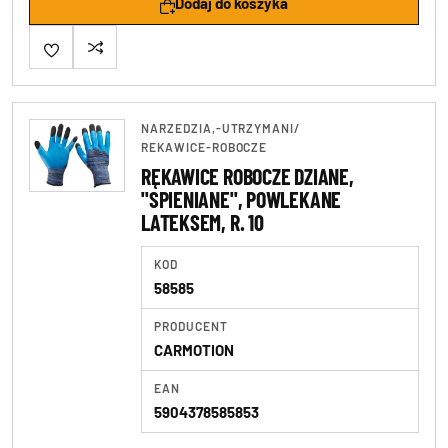
Dodaj do koszyka
NARZEDZIA,-UTRZYMANI
/
REKAWICE-ROBOCZE
RĘKAWICE ROBOCZE DZIANE,
"SPIENIANE", POWLEKANE
LATEKSEM, R. 10
KOD
58585
PRODUCENT
CARMOTION
EAN
5904378585853