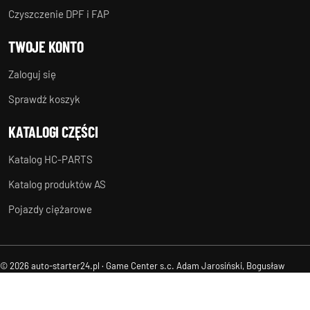
Czyszczenie DPF i FAP
TWOJE KONTO
Zaloguj się
Sprawdź koszyk
KATALOGI CZĘŚCI
Katalog HC-PARTS
Katalog produktów AS
Pojazdy ciężarowe
© 2026 auto-starter24.pl · Game Center s.c. Adam Jarosiński, Bogusław
Suchanek
Regulamin
Ochrona danych