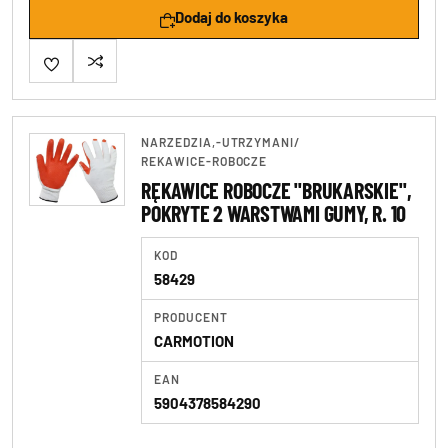
Dodaj do koszyka
NARZEDZIA,-UTRZYMANI
/
REKAWICE-ROBOCZE
RĘKAWICE ROBOCZE "BRUKARSKIE",
POKRYTE 2 WARSTWAMI GUMY, R. 10
KOD
58429
PRODUCENT
CARMOTION
EAN
5904378584290