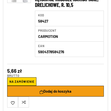
DRELICHOWE, R. 10,5
KOD
58427
PRODUCENT
CARMOTION
EAN
5904378584276
5,66 zł
BRUTTO
NA ZAMÓWIENIE
Dodaj do koszyka