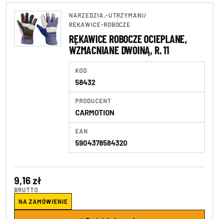
NARZEDZIA,-UTRZYMANI
/
REKAWICE-ROBOCZE
RĘKAWICE ROBOCZE OCIEPLANE,
WZMACNIANE DWOINĄ, R. 11
KOD
58432
PRODUCENT
CARMOTION
EAN
5904378584320
9,16 zł
BRUTTO
NA ZAMÓWIENIE