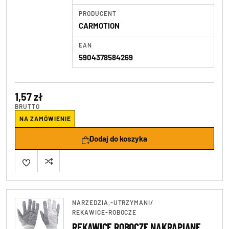
PRODUCENT
CARMOTION
EAN
5904378584269
1,57 zł
BRUTTO
NA ZAMÓWIENIE
Dodaj do koszyka
NARZEDZIA,-UTRZYMANI
/
REKAWICE-ROBOCZE
RĘKAWICE ROBOCZE NAKRAPIANE,