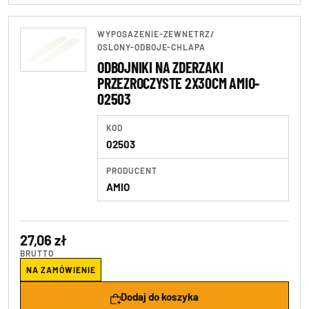
WYPOSAZENIE-ZEWNETRZ
/
OSLONY-ODBOJE-CHLAPA
ODBOJNIKI NA ZDERZAKI
PRZEZROCZYSTE 2X30CM AMIO-
02503
KOD
02503
PRODUCENT
AMIO
27,06 zł
BRUTTO
NA ZAMÓWIENIE
Dodaj do koszyka