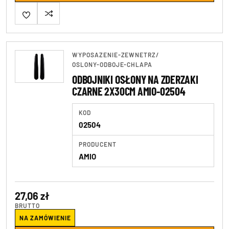
WYPOSAZENIE-ZEWNETRZ
/
OSLONY-ODBOJE-CHLAPA
ODBOJNIKI OSŁONY NA ZDERZAKI
CZARNE 2X30CM AMIO-02504
KOD
02504
PRODUCENT
AMIO
27,06 zł
BRUTTO
NA ZAMÓWIENIE