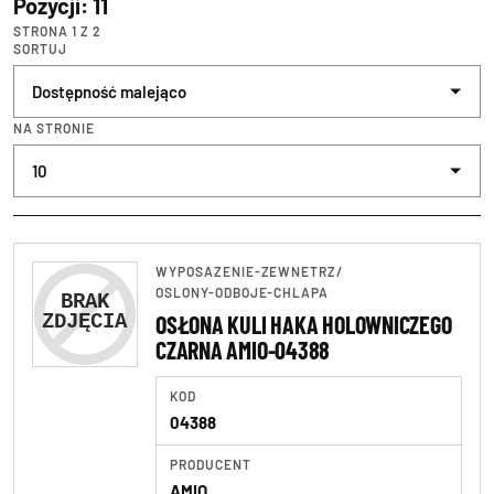
Pozycji: 11
STRONA 1 Z 2
SORTUJ
NA STRONIE
WYPOSAZENIE-ZEWNETRZ
/
OSLONY-ODBOJE-CHLAPA
OSŁONA KULI HAKA HOLOWNICZEGO
CZARNA AMIO-04388
KOD
04388
PRODUCENT
AMIO