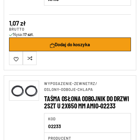
1,07 zł
BRUTTO
Nysa:
17 szt.
Dodaj do koszyka
WYPOSAZENIE-ZEWNETRZ
/
OSLONY-ODBOJE-CHLAPA
TAŚMA OSŁONA ODBOJNIK DO DRZWI
2SZT U 2X650 MM AMIO-02233
KOD
02233
PRODUCENT