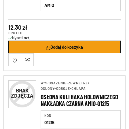
AMIO
12,30 zł
BRUTTO
Nysa:
2 szt.
Dodaj do koszyka
WYPOSAZENIE-ZEWNETRZ
/
OSLONY-ODBOJE-CHLAPA
OSŁONA KULI HAKA HOLOWNICZEGO
NAKŁADKA CZARNA AMIO-01215
KOD
01215