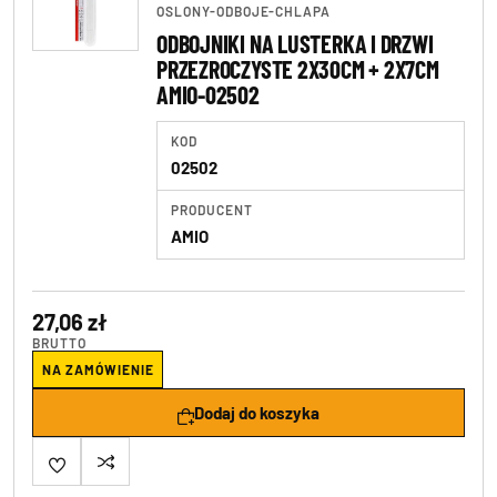
OSLONY-ODBOJE-CHLAPA
ODBOJNIKI NA LUSTERKA I DRZWI
PRZEZROCZYSTE 2X30CM + 2X7CM
AMIO-02502
KOD
02502
PRODUCENT
AMIO
27,06 zł
BRUTTO
NA ZAMÓWIENIE
Dodaj do koszyka