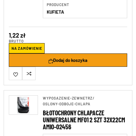
PRODUCENT
KUFIETA
1,22 zł
BRUTTO
NA ZAMÓWIENIE
Dodaj do koszyka
WYPOSAZENIE-ZEWNETRZ
/
OSLONY-ODBOJE-CHLAPA
BŁOTOCHRONY CHLAPACZE
UNIWERSALNE MF01 2 SZT 32X22CM
AMIO-02456