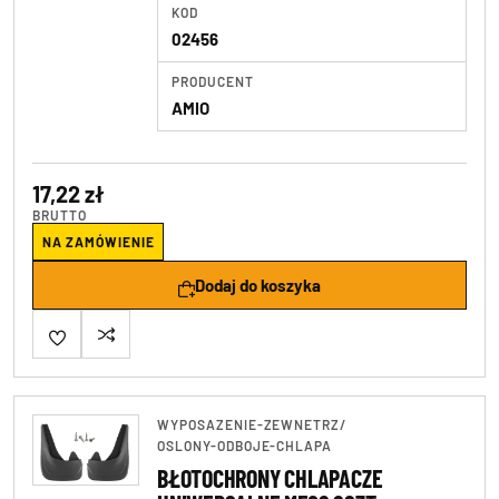
KOD
02456
PRODUCENT
AMIO
17,22 zł
BRUTTO
NA ZAMÓWIENIE
Dodaj do koszyka
WYPOSAZENIE-ZEWNETRZ
/
OSLONY-ODBOJE-CHLAPA
BŁOTOCHRONY CHLAPACZE