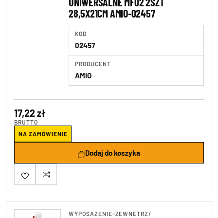
UNIWERSALNE MF02 2SZT
28,5X21CM AMIO-02457
KOD
02457
PRODUCENT
AMIO
17,22 zł
BRUTTO
NA ZAMÓWIENIE
Dodaj do koszyka
WYPOSAZENIE-ZEWNETRZ
/