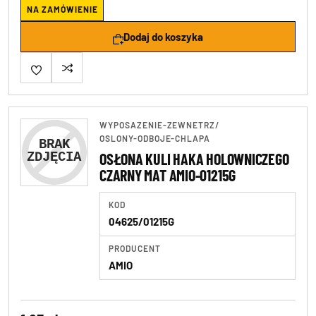
NA ZAMÓWIENIE
Dodaj do koszyka
WYPOSAZENIE-ZEWNETRZ
/
OSLONY-ODBOJE-CHLAPA
OSŁONA KULI HAKA HOLOWNICZEGO
CZARNY MAT AMIO-01215G
KOD
04625/01215G
PRODUCENT
AMIO