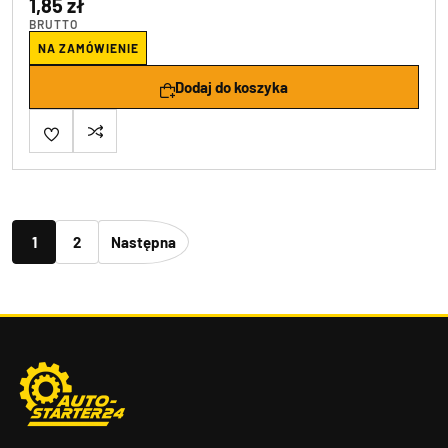
1,85 zł
BRUTTO
NA ZAMÓWIENIE
Dodaj do koszyka
1
2
Następna