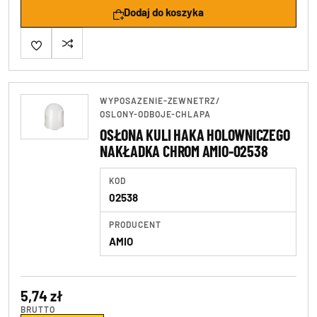
Dodaj do koszyka
WYPOSAZENIE-ZEWNETRZ
/
OSLONY-ODBOJE-CHLAPA
OSŁONA KULI HAKA HOLOWNICZEGO
NAKŁADKA CHROM AMIO-02538
KOD
02538
PRODUCENT
AMIO
5,74 zł
BRUTTO