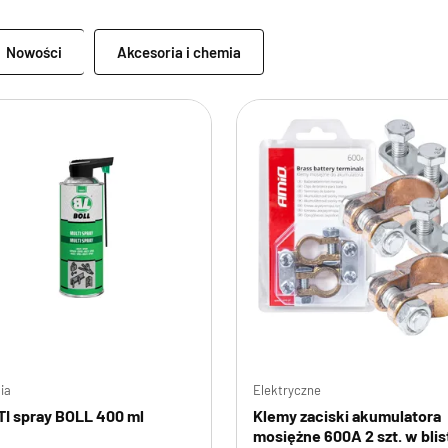
Nowości
Akcesoria i chemia
ia
Elektryczne
I spray BOLL 400 ml
Klemy zaciski akumulatora
mosiężne 600A 2 szt. w blis