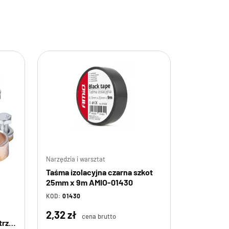
Narzędzia i warsztat
Taśma izolacyjna czarna szkot
25mm x 9m AMIO-01430
KOD:
01430
2,32 zł
cena brutto
trze