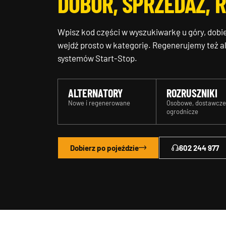
DOBÓR, SPRZEDAŻ, 
Wpisz kod części w wyszukiwarkę u góry, dobi
wejdź prosto w kategorię. Regenerujemy też alt
systemów Start-Stop.
ALTERNATORY
ROZRUSZNIKI
Nowe i regenerowane
Osobowe, dostawcze
ogrodnicze
Dobierz po pojeździe
602 244 977