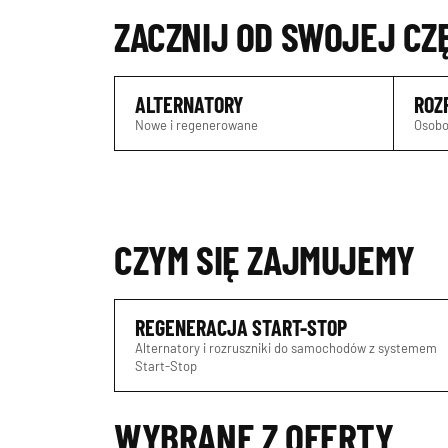
ZACZNIJ OD SWOJEJ CZ
ALTERNATORY
ROZ
Nowe i regenerowane
Osobo
CZYM SIĘ ZAJMUJEMY
REGENERACJA START-STOP
Alternatory i rozruszniki do samochodów z systemem
Start-Stop
WYBRANE Z OFERTY