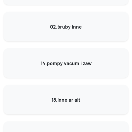
02.śruby inne
14.pompy vacum i zaw
18.inne ar alt