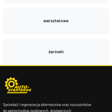
warsztatowe
żarówki
Sprzedaż i regeneracja alternatorów oraz rozruszników
do samochodów osobowych, dostawczych