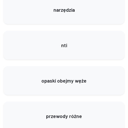
narzędzia
nti
opaski obejmy węże
przewody różne