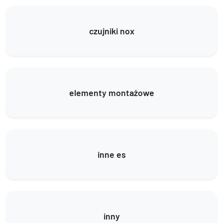
czujniki nox
elementy montażowe
inne es
inny