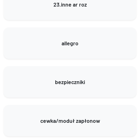
23.inne ar roz
allegro
bezpieczniki
cewka/moduł zapłonow