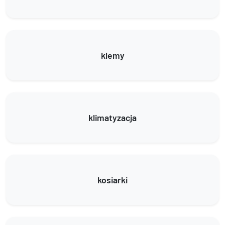
klemy
klimatyzacja
kosiarki