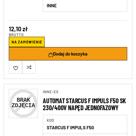
INNE
12,10 zł
BRUTTO
NA ZAMÓWIENIE
Dodaj do koszyka
INNE-ES
AUTOMAT STARCUS F IMPULS F50 SK
230/400V NAPĘD JEDNOFAZOWY
KOD
STARCUS F IMPULS F50