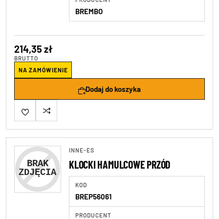
BREMBO
214,35 zł
BRUTTO
NA ZAMÓWIENIE
Dodaj do koszyka
INNE-ES
KLOCKI HAMULCOWE PRZÓD
KOD
BREP56061
PRODUCENT