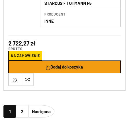
STARCUS F TOTMANN F5
PRODUCENT
INNE
2 722,27 zł
BRUTTO
NA ZAMÓWIENIE
Dodaj do koszyka
1
2
Następna