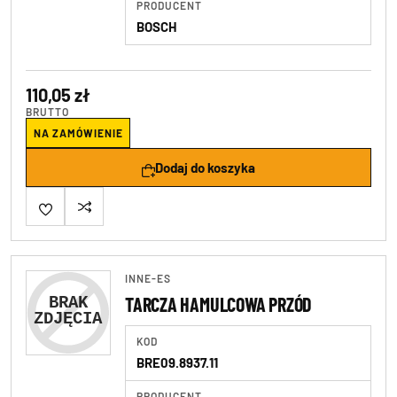
PRODUCENT
BOSCH
110,05 zł
BRUTTO
NA ZAMÓWIENIE
Dodaj do koszyka
INNE-ES
TARCZA HAMULCOWA PRZÓD
KOD
BRE09.8937.11
PRODUCENT