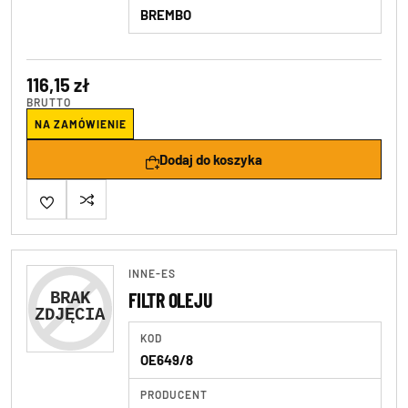
BREMBO
116,15 zł
BRUTTO
NA ZAMÓWIENIE
Dodaj do koszyka
INNE-ES
FILTR OLEJU
KOD
OE649/8
PRODUCENT