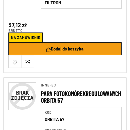
FILTRON
37,12 zł
BRUTTO
NA ZAMÓWIENIE
Dodaj do koszyka
INNE-ES
PARA FOTOKOMÓREKREGULOWANYCH
ORBITA 57
KOD
ORBITA 57