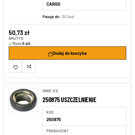
CARGO
Pasuje do:
Oil Seal
50,73 zł
BRUTTO
Nysa:
5 szt.
Dodaj do koszyka
INNE-ES
250875 USZCZELNIENIE
KOD
250875
PRODUCENT