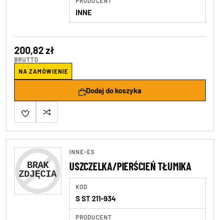
PRODUCENT
INNE
200,82 zł
BRUTTO
NA ZAMÓWIENIE
Dodaj do koszyka
INNE-ES
USZCZELKA/PIERŚCIEŃ TŁUMIKA
KOD
S ST 211-934
PRODUCENT