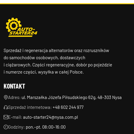
Sprzedaż i regeneracja alternatorów oraz rozruszników
do samochodów osobowych, dostawczych
i ciężarowych. Części regeneracyjne, dobór po pojeździe
i numerze części, wysyłka w całej Polsce.
KONTAKT
Adres:
ul. Marszałka Józefa Piłsudskiego 62g, 48-303 Nysa
Sprzedaż internetowa:
+48 602 244 977
E-mail:
auto-starter24@nysa.com.pl
Godziny:
pon.–pt. 08:00–16:00