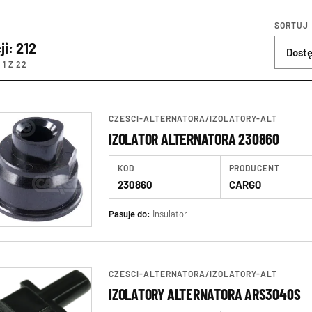
SORTUJ
ji: 212
1 Z 22
CZESCI-ALTERNATORA
/
IZOLATORY-ALT
IZOLATOR ALTERNATORA 230860
KOD
PRODUCENT
230860
CARGO
Pasuje do:
Insulator
CZESCI-ALTERNATORA
/
IZOLATORY-ALT
IZOLATORY ALTERNATORA ARS3040S