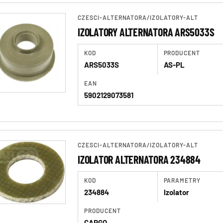
CZESCI-ALTERNATORA
/
IZOLATORY-ALT
IZOLATORY ALTERNATORA ARS5033S
KOD
PRODUCENT
ARS5033S
AS-PL
EAN
5902129073581
CZESCI-ALTERNATORA
/
IZOLATORY-ALT
IZOLATOR ALTERNATORA 234884
KOD
PARAMETRY
234884
Izolator
PRODUCENT
CARGO