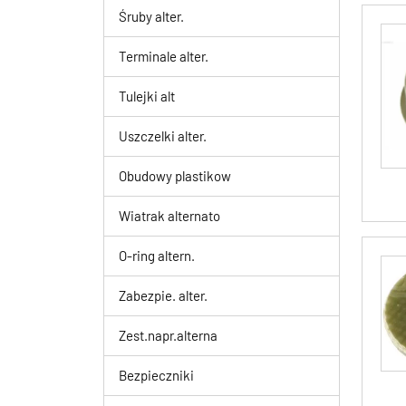
Śruby alter.
Terminale alter.
Tulejki alt
Uszczelki alter.
Obudowy plastikow
Wiatrak alternato
O-ring altern.
Zabezpie. alter.
Zest.napr.alterna
Bezpieczniki