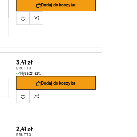
Dodaj do koszyka
3,41 zł
BRUTTO
Nysa:
21 szt.
Dodaj do koszyka
2,41 zł
BRUTTO