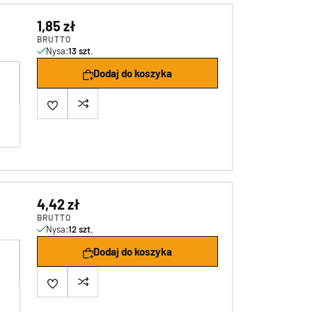
1,85 zł
BRUTTO
Nysa:
13 szt.
Dodaj do koszyka
4,42 zł
BRUTTO
Nysa:
12 szt.
Dodaj do koszyka