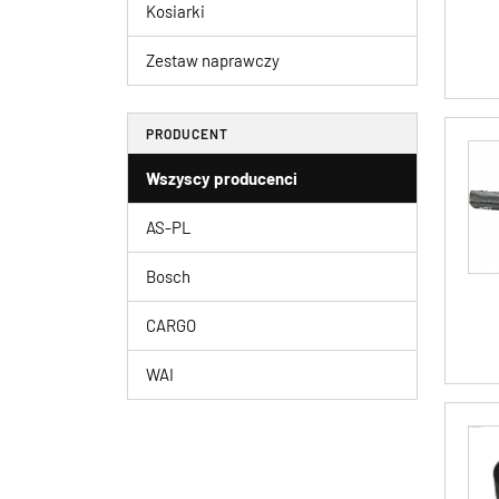
Kosiarki
Zestaw naprawczy
PRODUCENT
Wszyscy producenci
AS-PL
Bosch
CARGO
WAI