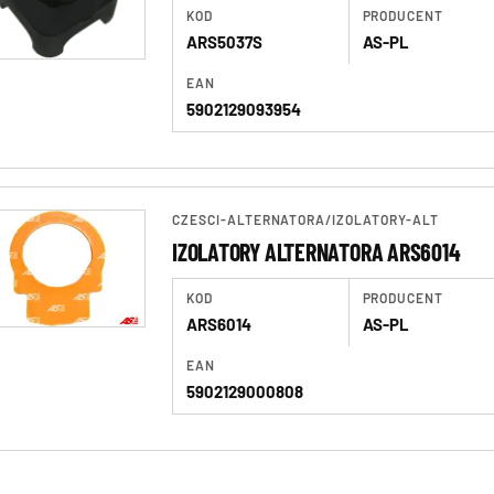
KOD
PRODUCENT
ARS5037S
AS-PL
EAN
5902129093954
CZESCI-ALTERNATORA
/
IZOLATORY-ALT
IZOLATORY ALTERNATORA ARS6014
KOD
PRODUCENT
ARS6014
AS-PL
EAN
5902129000808