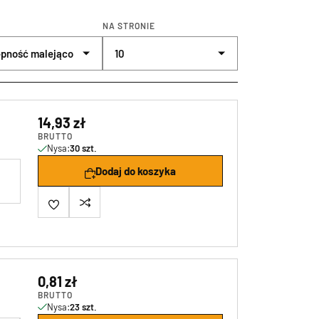
NA STRONIE
14,93 zł
BRUTTO
Nysa:
30 szt.
Dodaj do koszyka
0,81 zł
BRUTTO
Nysa:
23 szt.