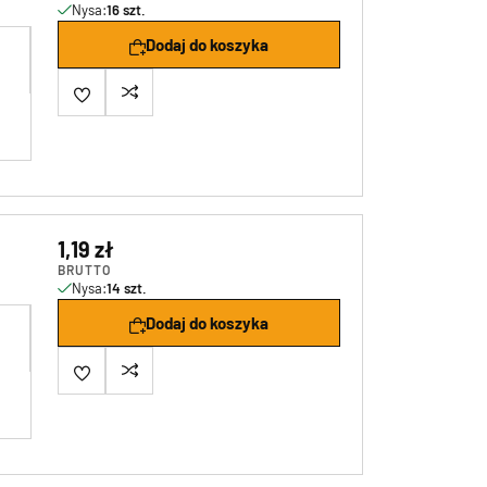
Nysa:
16 szt.
Dodaj do koszyka
1,19 zł
BRUTTO
Nysa:
14 szt.
Dodaj do koszyka