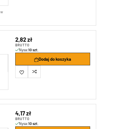
2,82 zł
BRUTTO
Nysa:
10 szt.
Dodaj do koszyka
4,17 zł
BRUTTO
Nysa:
10 szt.