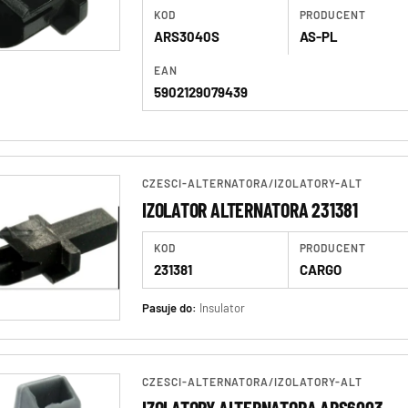
KOD
PRODUCENT
ARS3040S
AS-PL
EAN
5902129079439
CZESCI-ALTERNATORA
/
IZOLATORY-ALT
IZOLATOR ALTERNATORA 231381
KOD
PRODUCENT
231381
CARGO
Pasuje do:
Insulator
CZESCI-ALTERNATORA
/
IZOLATORY-ALT
IZOLATORY ALTERNATORA ARS6003