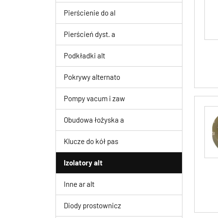
Pierścienie do al
Pierścień dyst. a
Podkładki alt
Pokrywy alternato
Pompy vacum i zaw
Obudowa łożyska a
Klucze do kół pas
Izolatory alt
Inne ar alt
Diody prostownicz