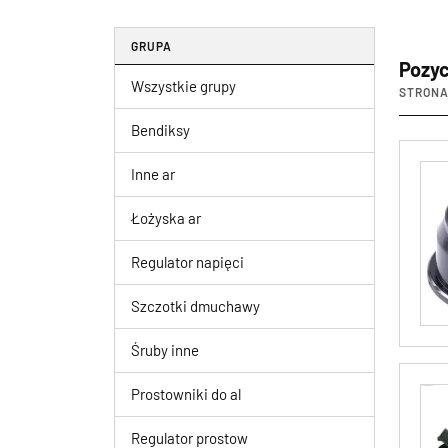
GRUPA
Pozyc
Wszystkie grupy
STRONA 
Bendiksy
Inne ar
Łożyska ar
Regulator napięci
Szczotki dmuchawy
Śruby inne
Prostowniki do al
Regulator prostow