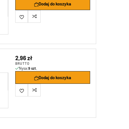
Dodaj do koszyka
2,96 zł
BRUTTO
Nysa:
9 szt.
Dodaj do koszyka