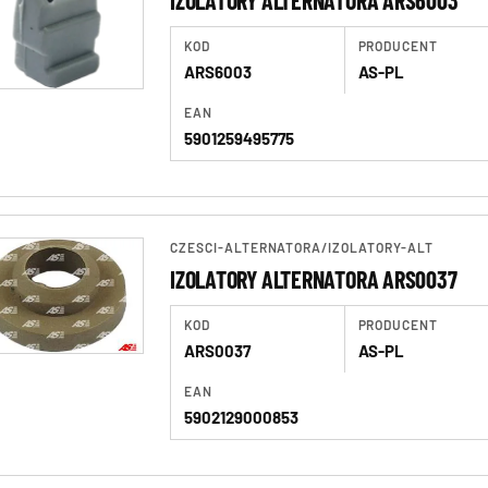
KOD
PRODUCENT
ARS6003
AS-PL
EAN
5901259495775
CZESCI-ALTERNATORA
/
IZOLATORY-ALT
IZOLATORY ALTERNATORA ARS0037
KOD
PRODUCENT
ARS0037
AS-PL
EAN
5902129000853