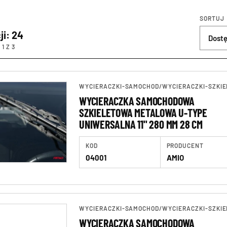
SORTUJ
ji: 24
1 Z 3
WYCIERACZKI-SAMOCHOD
/
WYCIERACZKI-SZKIE
WYCIERACZKA SAMOCHODOWA
SZKIELETOWA METALOWA U-TYPE
UNIWERSALNA 11" 280 MM 28 CM
KOD
PRODUCENT
04001
AMIO
WYCIERACZKI-SAMOCHOD
/
WYCIERACZKI-SZKIE
WYCIERACZKA SAMOCHODOWA