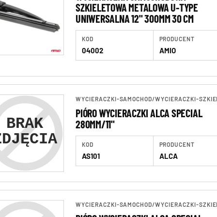
SZKIELETOWA METALOWA U-TYPE
UNIWERSALNA 12" 300MM 30 CM
KOD
PRODUCENT
04002
AMIO
WYCIERACZKI-SAMOCHOD
/
WYCIERACZKI-SZKIE
PIÓRO WYCIERACZKI ALCA SPECIAL
280MM/11"
KOD
PRODUCENT
AS101
ALCA
WYCIERACZKI-SAMOCHOD
/
WYCIERACZKI-SZKIE