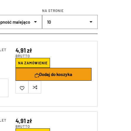
NA STRONIE
4,91 zł
LET
BRUTTO
NA ZAMÓWIENIE
Dodaj do koszyka
4,91 zł
LET
BRUTTO