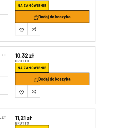
NA ZAMÓWIENIE
Dodaj do koszyka
10,32 zł
LET
BRUTTO
NA ZAMÓWIENIE
Dodaj do koszyka
11,21 zł
LET
BRUTTO