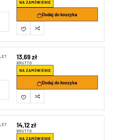
NA ZAMÓWIENIE
Dodaj do koszyka
13,69 zł
LET
BRUTTO
NA ZAMÓWIENIE
Dodaj do koszyka
14,12 zł
LET
BRUTTO
NA ZAMÓWIENIE