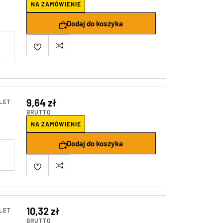
NA ZAMÓWIENIE
Dodaj do koszyka
9,64 zł
LET
BRUTTO
NA ZAMÓWIENIE
Dodaj do koszyka
10,32 zł
LET
BRUTTO