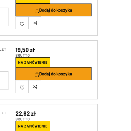
Dodaj do koszyka
19,50 zł
LET
BRUTTO
NA ZAMÓWIENIE
Dodaj do koszyka
22,62 zł
LET
BRUTTO
NA ZAMÓWIENIE