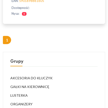
EAN:
5901698861605
Dostepność:
Nysa:
0
1
Grupy
AKCESORIA DO KLUCZYK
GAŁKI NA KIEROWNICĘ
LUSTERKA
ORGANIZERY