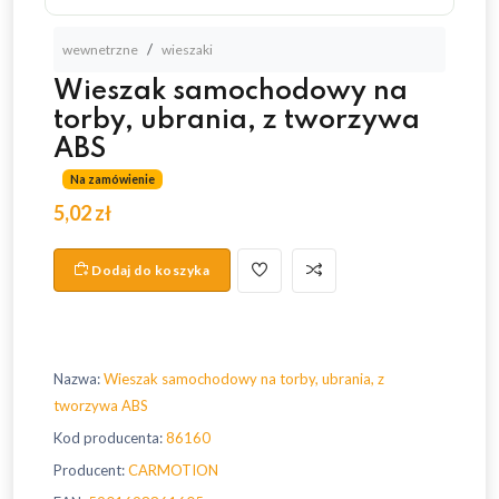
wewnetrzne
wieszaki
Wieszak samochodowy na
torby, ubrania, z tworzywa
ABS
Na zamówienie
5,02 zł
Dodaj do koszyka
Nazwa:
Wieszak samochodowy na torby, ubrania, z
tworzywa ABS
Kod producenta:
86160
Producent:
CARMOTION