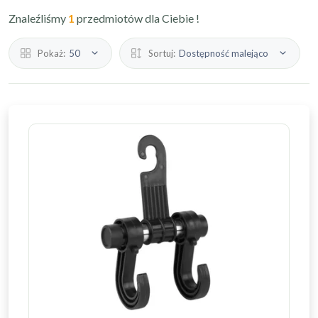
Znaleźliśmy
1
przedmiotów dla Ciebie !
Pokaż:
50
Sortuj:
Dostępność malejąco