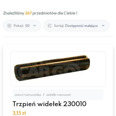
Znaleźliśmy
267
przedmiotów dla Ciebie !
Pokaż:
50
Sortuj:
Dostępność malejąco
czesci-rozrusznika
widelki-rozruszni
Trzpień widełek 230010
3,15 zł