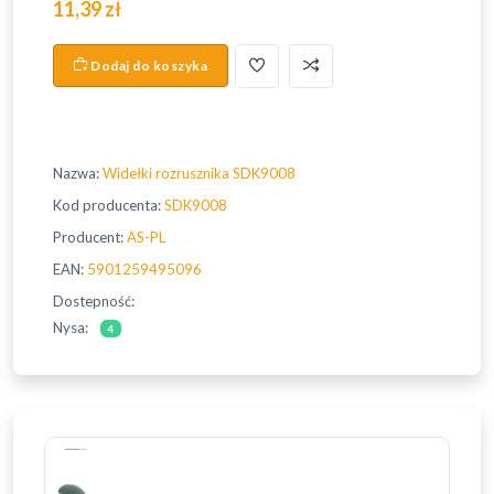
11,39 zł
Dodaj do koszyka
Nazwa:
Widełki rozrusznika SDK9008
Kod producenta:
SDK9008
Producent:
AS-PL
EAN:
5901259495096
Dostepność:
Nysa:
4