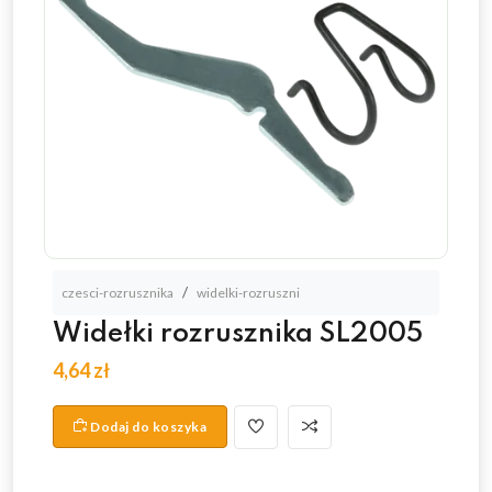
czesci-rozrusznika
widelki-rozruszni
Widełki rozrusznika SL2005
4,64 zł
Dodaj do koszyka