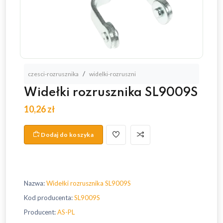
czesci-rozrusznika
widelki-rozruszni
Widełki rozrusznika SL9009S
10,26 zł
Dodaj do koszyka
Nazwa:
Widełki rozrusznika SL9009S
Kod producenta:
SL9009S
Producent:
AS-PL