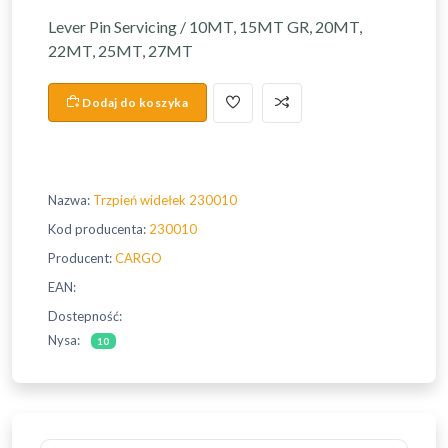
Lever Pin Servicing / 10MT, 15MT GR, 20MT,
22MT, 25MT, 27MT
Dodaj do koszyka
Nazwa:
Trzpień widełek 230010
Kod producenta:
230010
Producent:
CARGO
EAN:
Dostepność:
Nysa:
10