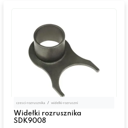
czesci-rozrusznika
widelki-rozruszni
Widełki rozrusznika
SDK9008