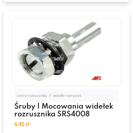
czesci-rozrusznika
widelki-rozruszni
Śruby | Mocowania widełek
rozrusznika SRS4008
6,41 zł