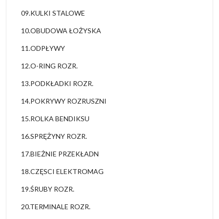
09.KULKI STALOWE
10.OBUDOWA ŁOŻYSKA
11.ODPŁYWY
12.O-RING ROZR.
13.PODKŁADKI ROZR.
14.POKRYWY ROZRUSZNI
15.ROLKA BENDIKSU
16.SPRĘŻYNY ROZR.
17.BIEŻNIE PRZEKŁADN
18.CZĘSCI ELEKTROMAG
19.ŚRUBY ROZR.
20.TERMINALE ROZR.