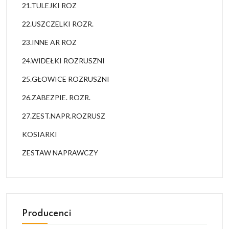
21.TULEJKI ROZ
22.USZCZELKI ROZR.
23.INNE AR ROZ
24.WIDEŁKI ROZRUSZNI
25.GŁOWICE ROZRUSZNI
26.ZABEZPIE. ROZR.
27.ZEST.NAPR.ROZRUSZ
KOSIARKI
ZESTAW NAPRAWCZY
Producenci