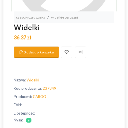
czesci-rozrusznika
widelki-rozruszni
Widelki
36,37 zł
Dodaj do koszyka
Nazwa:
Widelki
Kod producenta:
237849
Producent:
CARGO
EAN:
Dostepność:
Nysa:
6