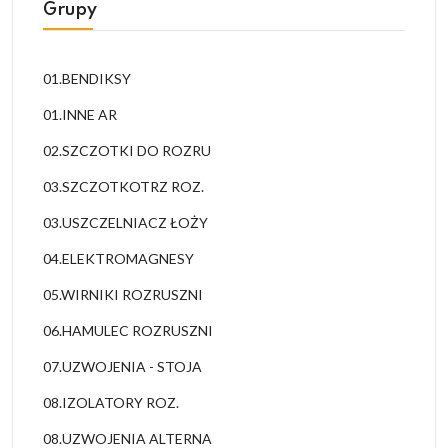
Grupy
01.BENDIKSY
01.INNE AR
02.SZCZOTKI DO ROZRU
03.SZCZOTKOTRZ ROZ.
03.USZCZELNIACZ ŁOŻY
04.ELEKTROMAGNESY
05.WIRNIKI ROZRUSZNI
06.HAMULEC ROZRUSZNI
07.UZWOJENIA - STOJA
08.IZOLATORY ROZ.
08.UZWOJENIA ALTERNA