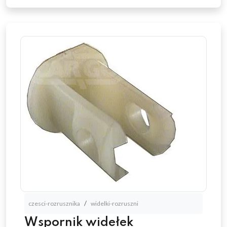
czesci-rozrusznika
widelki-rozruszni
Wspornik widełek