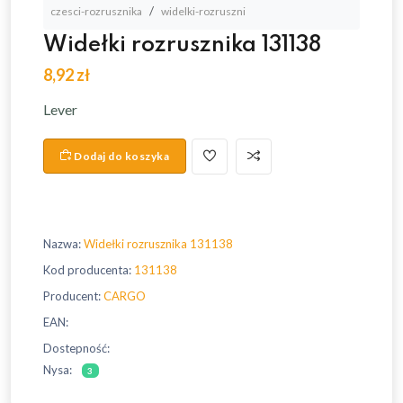
czesci-rozrusznika
widelki-rozruszni
Widełki rozrusznika 131138
8,92 zł
Lever
Dodaj do koszyka
Nazwa:
Widełki rozrusznika 131138
Kod producenta:
131138
Producent:
CARGO
EAN:
Dostepność:
Nysa:
3