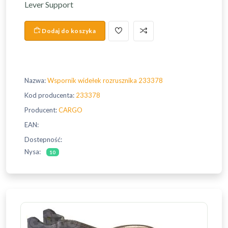
Lever Support
Dodaj do koszyka
Nazwa:
Wspornik widełek rozrusznika 233378
Kod producenta:
233378
Producent:
CARGO
EAN:
Dostepność:
Nysa:
10