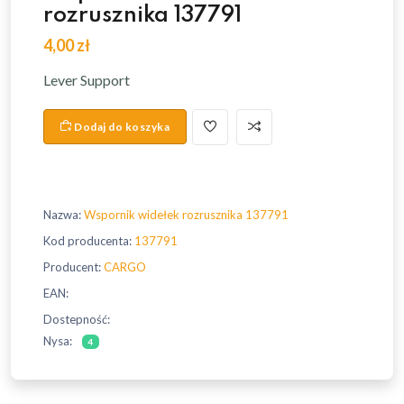
rozrusznika 137791
4,00 zł
Lever Support
Dodaj do koszyka
Nazwa:
Wspornik widełek rozrusznika 137791
Kod producenta:
137791
Producent:
CARGO
EAN:
Dostepność:
Nysa:
4