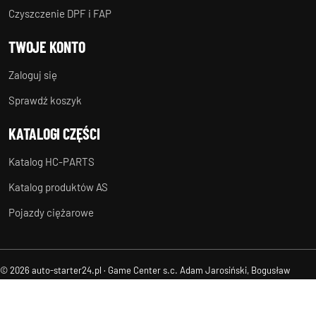
Czyszczenie DPF i FAP
TWOJE KONTO
Zaloguj się
Sprawdź koszyk
KATALOGI CZĘŚCI
Katalog HC-PARTS
Katalog produktów AS
Pojazdy ciężarowe
© 2026 auto-starter24.pl · Game Center s.c. Adam Jarosiński, Bogusław
Suchanek
Regulamin
Ochrona danych