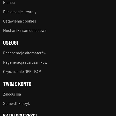
Pomoc
Reklamacje i zwroty
Ustawienia cookies
Mechanika samochodowa
USŁUGI
Regeneracja alternatorów
Regeneracja rozruszników
Czyszczenie DPF i FAP
TWOJE KONTO
Zaloguj się
Sprawdź koszyk
KATALOGI CZĘŚCI