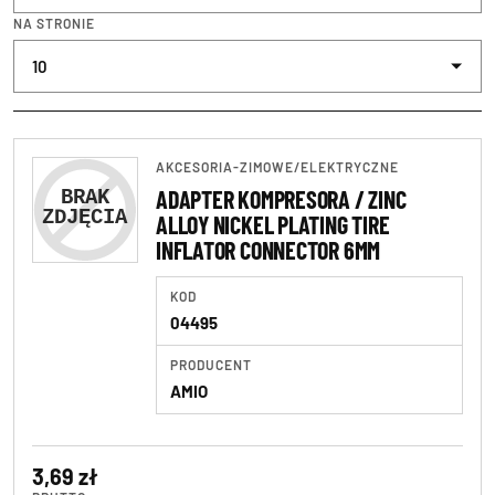
NA STRONIE
AKCESORIA-ZIMOWE
/
ELEKTRYCZNE
ADAPTER KOMPRESORA / ZINC
ALLOY NICKEL PLATING TIRE
INFLATOR CONNECTOR 6MM
KOD
04495
PRODUCENT
AMIO
3,69 zł