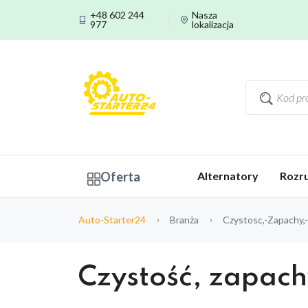
+48 602 244
Nasza
977
lokalizacja
Oferta
Alternatory
Rozru
Auto-Starter24
Branża
Czystosc,-Zapachy,
Czystość, zapach