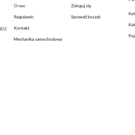
O nas
Zaloguj się
Ka
Regulamin
Sprawdź koszyk
Kat
Kontakt
303
Poj
Mechanika samochodowa