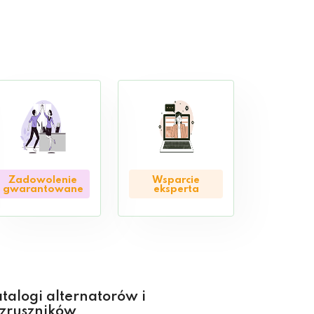
Zadowolenie
Wsparcie
gwarantowane
eksperta
talogi alternatorów i
zruszników