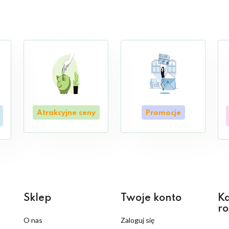
Atrakcyjne ceny
Promocje
Sklep
Twoje konto
Ka
ro
O nas
Zaloguj się