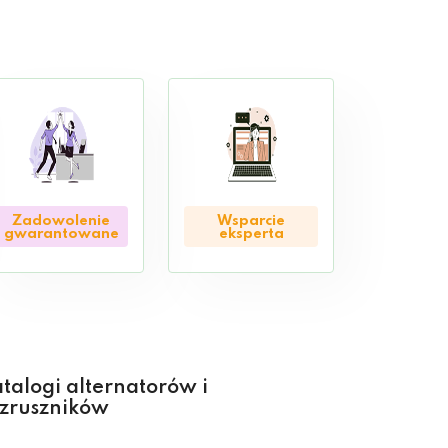
Zadowolenie
Wsparcie
gwarantowane
eksperta
talogi alternatorów i
zruszników