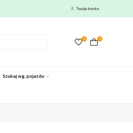
Twoje konto
0
0
Szukaj wg. pojazdu