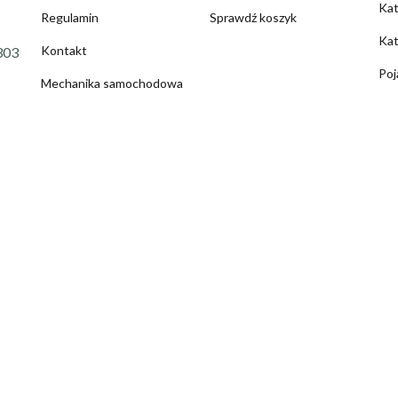
Ka
Regulamin
Sprawdź koszyk
Kat
Kontakt
303
Poj
Mechanika samochodowa