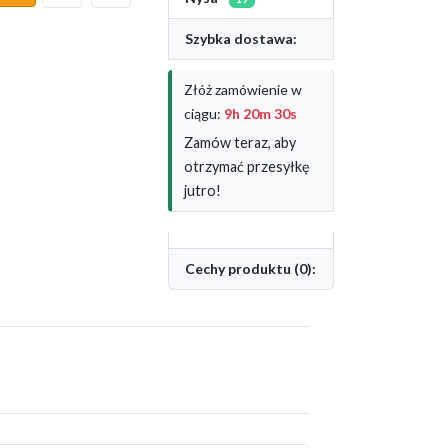
Szybka dostawa:
Złóż zamówienie w
ciągu:
9h 20m 30s
Zamów teraz, aby
otrzymać przesyłkę
jutro!
Cechy produktu (0):