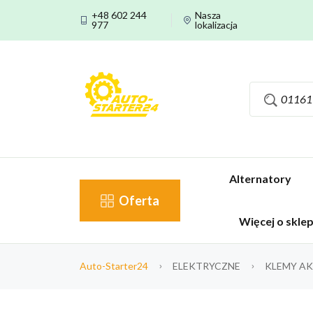
+48 602 244
Nasza
977
lokalizacja
Alternatory
Oferta
Więcej o skle
Auto-Starter24
ELEKTRYCZNE
KLEMY A