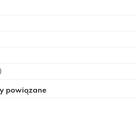
)
ry powiązane