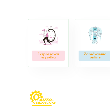
Ekspresowa
Zamówienia
wysyłka
online