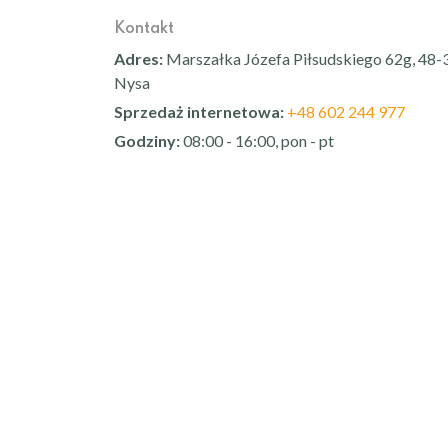
Kontakt
Adres:
Marszałka Józefa Piłsudskiego 62g, 48-
Nysa
Sprzedaż internetowa:
+48 602 244 977
Godziny:
08:00 - 16:00, pon - pt
Sprawdź nas