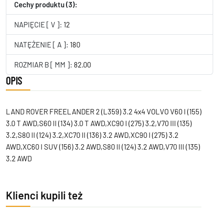
Cechy produktu (3):
NAPIĘCIE [ V ]:
12
NATĘŻENIE [ A ]:
180
ROZMIAR B [ MM ]:
82.00
OPIS
LAND ROVER FREELANDER 2 (L359) 3.2 4x4 VOLVO V60 I (155)
3.0 T AWD,S60 II (134) 3.0 T AWD,XC90 I (275) 3.2,V70 III (135)
3.2,S80 II (124) 3.2,XC70 II (136) 3.2 AWD,XC90 I (275) 3.2
AWD,XC60 I SUV (156) 3.2 AWD,S80 II (124) 3.2 AWD,V70 III (135)
3.2 AWD
Klienci kupili też