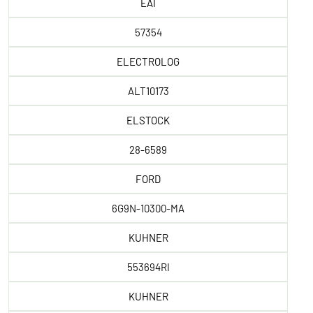
EAI
57354
ELECTROLOG
ALT10173
ELSTOCK
28-6589
FORD
6G9N-10300-MA
KUHNER
553694RI
KUHNER