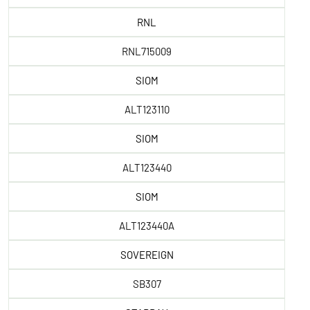
RNL
RNL715009
SIOM
ALT123110
SIOM
ALT123440
SIOM
ALT123440A
SOVEREIGN
SB307