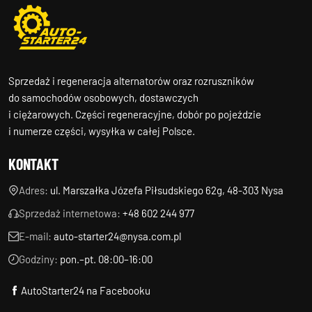
Sprzedaż i regeneracja alternatorów oraz rozruszników
do samochodów osobowych, dostawczych
i ciężarowych. Części regeneracyjne, dobór po pojeździe
i numerze części, wysyłka w całej Polsce.
KONTAKT
Adres:
ul. Marszałka Józefa Piłsudskiego 62g, 48-303 Nysa
Sprzedaż internetowa:
+48 602 244 977
E-mail:
auto-starter24@nysa.com.pl
Godziny:
pon.–pt. 08:00–16:00
AutoStarter24 na Facebooku