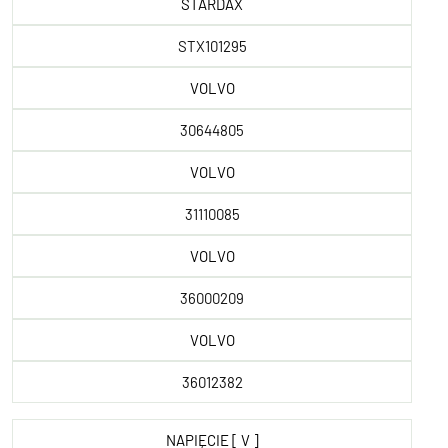
STARDAX
STX101295
VOLVO
30644805
VOLVO
31110085
VOLVO
36000209
VOLVO
36012382
NAPIĘCIE [ V ]