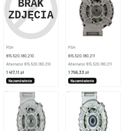
PSH
PSH
815.520.180.210
815.520.180.211
Alternator 815.520.180.210
Alternator 815.520.180.211
1 417,11 zł
1 756,33 zł
Na zamówienie
Na zamówienie