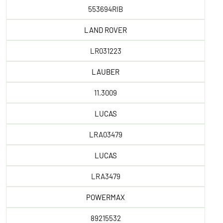
553694RIB
LAND ROVER
LR031223
LAUBER
11.3009
LUCAS
LRA03479
LUCAS
LRA3479
POWERMAX
89215532