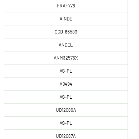
PRAF778
AINDE
CGB-86589
ANDEL
ANM32576X
AS-PL
A0494
AS-PL
UD12086A
AS-PL
UD12087A