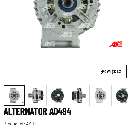
POWIĘKSZ
ALTERNATOR A0494
Producent:
AS-PL