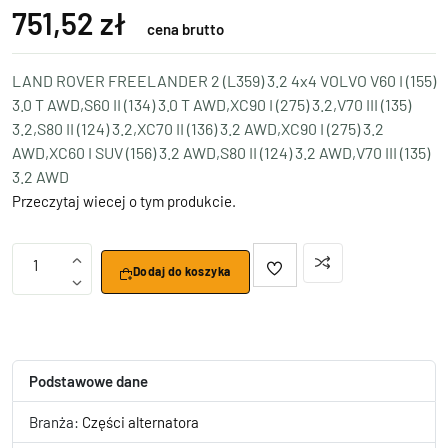
751,52 zł
cena brutto
LAND ROVER FREELANDER 2 (L359) 3.2 4x4 VOLVO V60 I (155)
3.0 T AWD,S60 II (134) 3.0 T AWD,XC90 I (275) 3.2,V70 III (135)
3.2,S80 II (124) 3.2,XC70 II (136) 3.2 AWD,XC90 I (275) 3.2
AWD,XC60 I SUV (156) 3.2 AWD,S80 II (124) 3.2 AWD,V70 III (135)
3.2 AWD
Przeczytaj wiecej o tym produkcie.
1
Dodaj do koszyka
Podstawowe dane
Branża:
Części alternatora