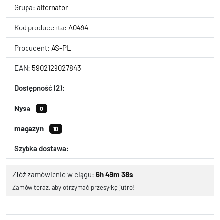
Grupa:
alternator
Kod producenta:
A0494
Producent:
AS-PL
EAN:
5902129027843
Dostępność (2):
Nysa
0
magazyn
10
Szybka dostawa:
Złóż zamówienie w ciągu:
6h 49m 37s
Zamów teraz, aby otrzymać przesyłkę jutro!