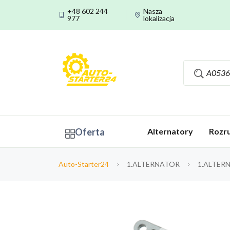
+48 602 244
Nasza
977
lokalizacja
Oferta
Alternatory
Rozru
Auto-Starter24
1.ALTERNATOR
1.ALTER