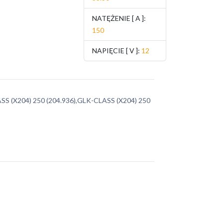
NATĘŻENIE [ A ]:
150
NAPIĘCIE [ V ]:
12
SS (X204) 250 (204.936),GLK-CLASS (X204) 250