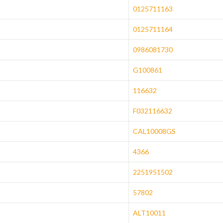
0125711163
0125711164
0986081730
G100861
116632
F032116632
CAL10008GS
4366
2251951502
57802
ALT10011