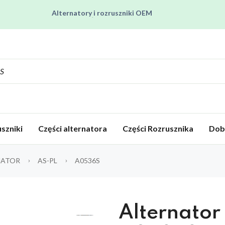
Pracujemy od poniedziałku do piątku od 8:00 do 16:00
Regenerujemy alternatory i rozruszniki od 2012 roku !
Regenerujemy filtry czastek stałych !
Rozruszniki o Wysokim Momencie Obrotowym
Alternatory i rozruszniki OEM
szniki
Części alternatora
Części Rozrusznika
Dob
NATOR
AS-PL
A0536S
Alternator