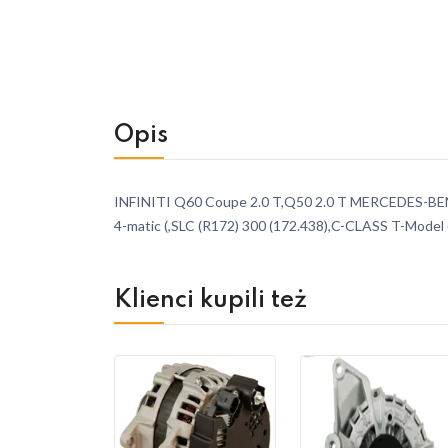
Opis
INFINITI Q60 Coupe 2.0 T,Q50 2.0 T MERCEDES-BENZ
4-matic (,SLC (R172) 300 (172.438),C-CLASS T-Model
Klienci kupili też