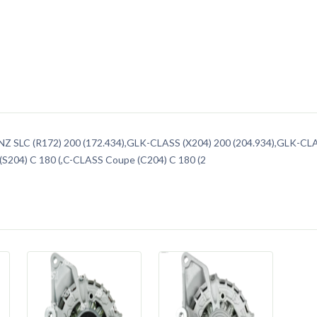
 SLC (R172) 200 (172.434),GLK-CLASS (X204) 200 (204.934),GLK-CLA
 (S204) C 180 (,C-CLASS Coupe (C204) C 180 (2