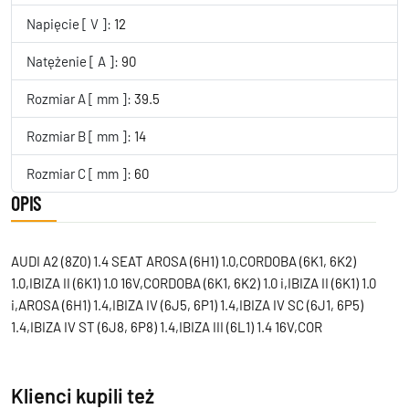
Napięcie [ V ]:
12
Natężenie [ A ]:
90
Rozmiar A [ mm ]:
39.5
Rozmiar B [ mm ]:
14
Rozmiar C [ mm ]:
60
OPIS
AUDI A2 (8Z0) 1.4 SEAT AROSA (6H1) 1.0,CORDOBA (6K1, 6K2)
1.0,IBIZA II (6K1) 1.0 16V,CORDOBA (6K1, 6K2) 1.0 i,IBIZA II (6K1) 1.0
i,AROSA (6H1) 1.4,IBIZA IV (6J5, 6P1) 1.4,IBIZA IV SC (6J1, 6P5)
1.4,IBIZA IV ST (6J8, 6P8) 1.4,IBIZA III (6L1) 1.4 16V,COR
Klienci kupili też