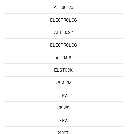
ALT00675
ELECTROLOG
ALT10082
ELECTROLOG
ALT1316
ELSTOCK
28-3903
ERA
209282
ERA
210671