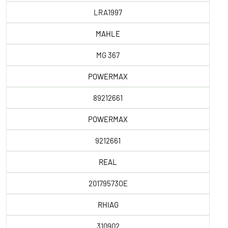
LRA1997
MAHLE
MG 367
POWERMAX
89212661
POWERMAX
9212661
REAL
20179573OE
RHIAG
310902