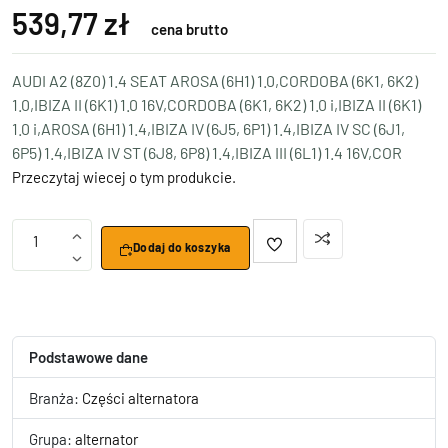
539,77 zł
cena brutto
AUDI A2 (8Z0) 1.4 SEAT AROSA (6H1) 1.0,CORDOBA (6K1, 6K2)
1.0,IBIZA II (6K1) 1.0 16V,CORDOBA (6K1, 6K2) 1.0 i,IBIZA II (6K1)
1.0 i,AROSA (6H1) 1.4,IBIZA IV (6J5, 6P1) 1.4,IBIZA IV SC (6J1,
6P5) 1.4,IBIZA IV ST (6J8, 6P8) 1.4,IBIZA III (6L1) 1.4 16V,COR
Przeczytaj wiecej o tym produkcie.
1
Dodaj do koszyka
Podstawowe dane
Branża:
Części alternatora
Grupa:
alternator