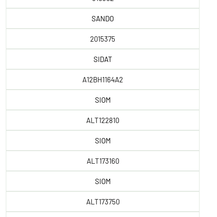
SANDO
2015375
SIDAT
A12BH1164A2
SIOM
ALT122810
SIOM
ALT173160
SIOM
ALT173750