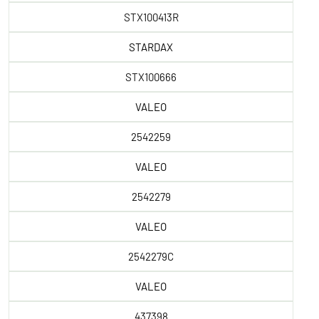
STX100413R
STARDAX
STX100666
VALEO
2542259
VALEO
2542279
VALEO
2542279C
VALEO
437398