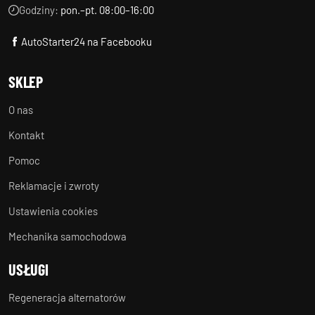
Godziny:
pon.–pt. 08:00–16:00
AutoStarter24 na Facebooku
SKLEP
O nas
Kontakt
Pomoc
Reklamacje i zwroty
Ustawienia cookies
Mechanika samochodowa
USŁUGI
Regeneracja alternatorów