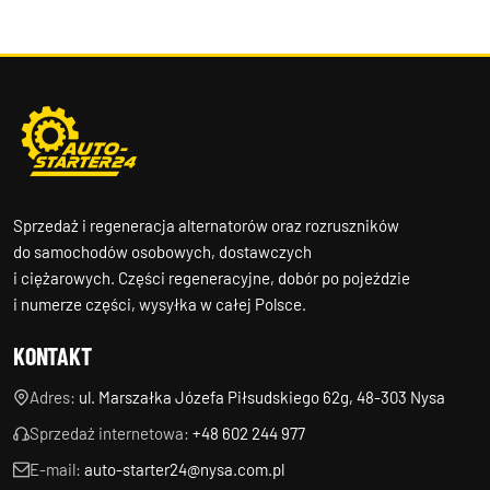
Sprzedaż i regeneracja alternatorów oraz rozruszników
do samochodów osobowych, dostawczych
i ciężarowych. Części regeneracyjne, dobór po pojeździe
i numerze części, wysyłka w całej Polsce.
KONTAKT
Adres:
ul. Marszałka Józefa Piłsudskiego 62g, 48-303 Nysa
Sprzedaż internetowa:
+48 602 244 977
E-mail:
auto-starter24@nysa.com.pl