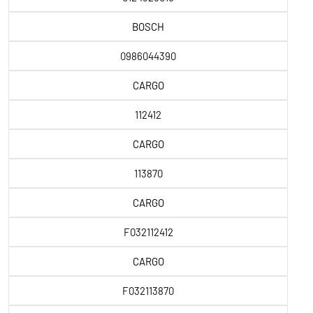
BOSCH
0986044390
CARGO
112412
CARGO
113870
CARGO
F032112412
CARGO
F032113870