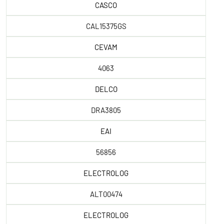
CASCO
CAL15375GS
CEVAM
4063
DELCO
DRA3805
EAI
56856
ELECTROLOG
ALT00474
ELECTROLOG