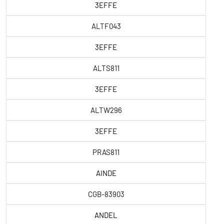
3EFFE
ALTF043
3EFFE
ALTS811
3EFFE
ALTW296
3EFFE
PRAS811
AINDE
CGB-83903
ANDEL