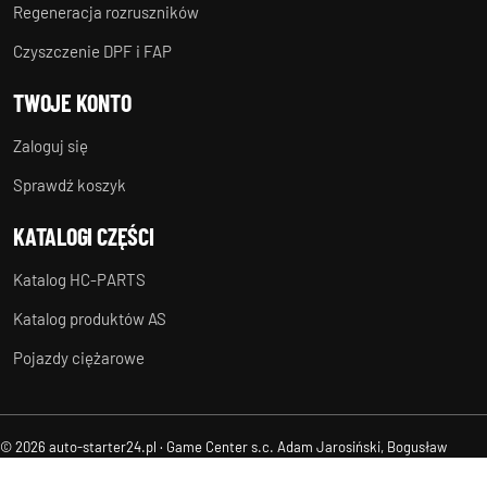
Regeneracja rozruszników
Czyszczenie DPF i FAP
TWOJE KONTO
Zaloguj się
Sprawdź koszyk
KATALOGI CZĘŚCI
Katalog HC-PARTS
Katalog produktów AS
Pojazdy ciężarowe
© 2026 auto-starter24.pl · Game Center s.c. Adam Jarosiński, Bogusław
Suchanek