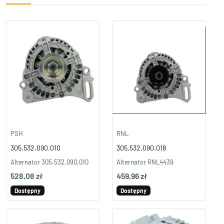
PSH
RNL
305.532.090.010
305.532.090.018
Alternator 305.532.090.010
Alternator RNL4439
528,08 zł
459,96 zł
Dostępny
Dostępny