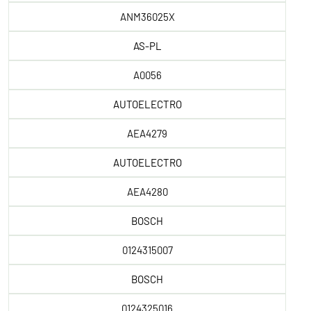
ANM36025X
AS-PL
A0056
AUTOELECTRO
AEA4279
AUTOELECTRO
AEA4280
BOSCH
0124315007
BOSCH
0124325016