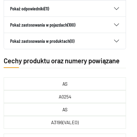
Pokaż odpowiedniki
(11)
Pokaż zastosowania w pojazdach
(100)
Pokaż zastosowania w produktach
(0)
Cechy produktu oraz numery powiązane
AS
A0254
AS
A3196(VALEO)