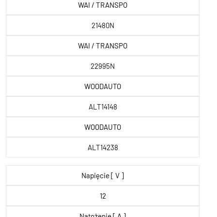
WAI / TRANSPO
21480N
WAI / TRANSPO
22995N
WOODAUTO
ALT14148
WOODAUTO
ALT14238
Napięcie [ V ]
12
Natężenie [ A ]