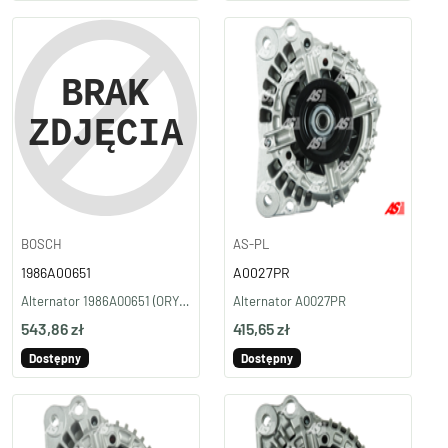
BOSCH
AS-PL
1986A00651
A0027PR
Alternator 1986A00651 (ORYGINAŁ BOSCH)
Alternator A0027PR
543,86 zł
415,65 zł
Dostępny
Dostępny