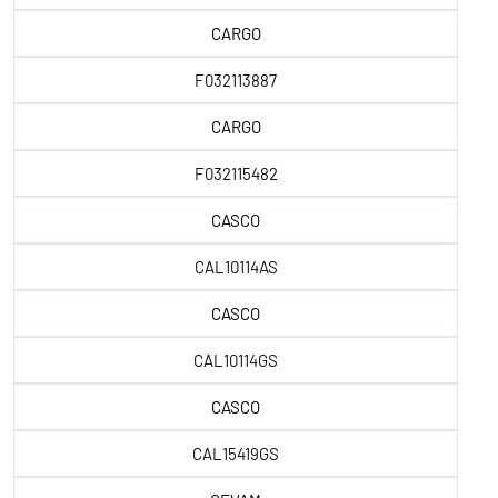
CARGO
F032113887
CARGO
F032115482
CASCO
CAL10114AS
CASCO
CAL10114GS
CASCO
CAL15419GS