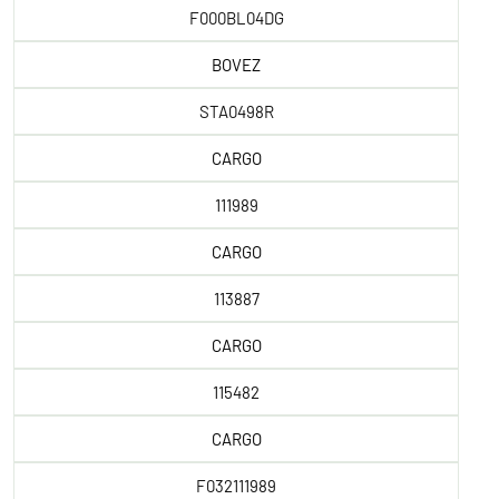
F000BL04DG
BOVEZ
STA0498R
CARGO
111989
CARGO
113887
CARGO
115482
CARGO
F032111989