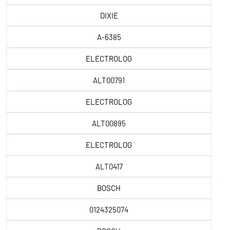
DIXIE
A-6385
ELECTROLOG
ALT00791
ELECTROLOG
ALT00895
ELECTROLOG
ALT0417
BOSCH
0124325074