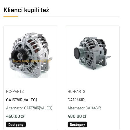
Klienci kupili też
HC-PARTS
HC-PARTS
CA1378IR(VALEO)
CA1446IR
Alternator CA1378IR(VALEO)
Alternator CA1446IR
450,00 zł
480,00 zł
Dostępny
Dostępny