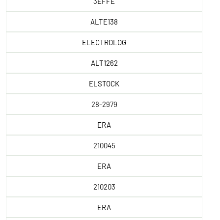
3EFFE
ALTE138
ELECTROLOG
ALT1262
ELSTOCK
28-2979
ERA
210045
ERA
210203
ERA