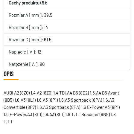
Cechy produktu (5):
Rozmiar A [ mm ]:
39.5
Rozmiar B [ mm ]:
14
Rozmiar C [ mm ]:
61.5
Napięcie [ V ]:
12
Natężenie [ A ]:
90
OPIS
AUDI A2 (8Z0) 1.4,A2 (8Z0) 1.4 TDI,A4 B5 (8D2) 1.6,A4 B5 Avant
(8D5) 1.6,A3 (8L1) 1.6,A3 (8P1) 1.6,A3 Sportback (8PA) 1.6,A3
Convertible (8P7) 1.6,A3 Sportback (8PA) 1.6 E-Power,A3 (8P1)
1.6 E-Power,A3 (8L1) 1.8,A3 (8L1) 1.8 T,TT Roadster (8N9) 1.8
T,TT