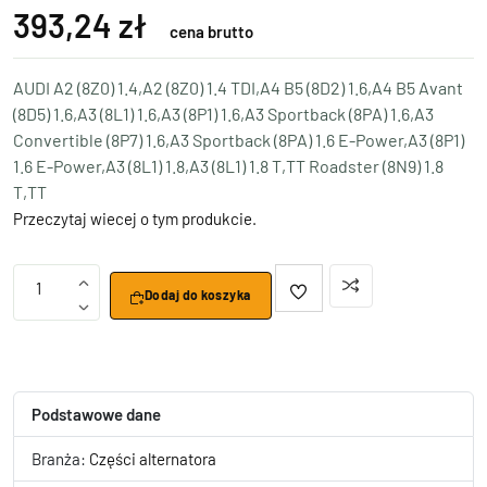
393,24 zł
cena brutto
AUDI A2 (8Z0) 1.4,A2 (8Z0) 1.4 TDI,A4 B5 (8D2) 1.6,A4 B5 Avant
(8D5) 1.6,A3 (8L1) 1.6,A3 (8P1) 1.6,A3 Sportback (8PA) 1.6,A3
Convertible (8P7) 1.6,A3 Sportback (8PA) 1.6 E-Power,A3 (8P1)
1.6 E-Power,A3 (8L1) 1.8,A3 (8L1) 1.8 T,TT Roadster (8N9) 1.8
T,TT
Przeczytaj wiecej o tym produkcie.
1
Dodaj do koszyka
Podstawowe dane
Branża:
Części alternatora