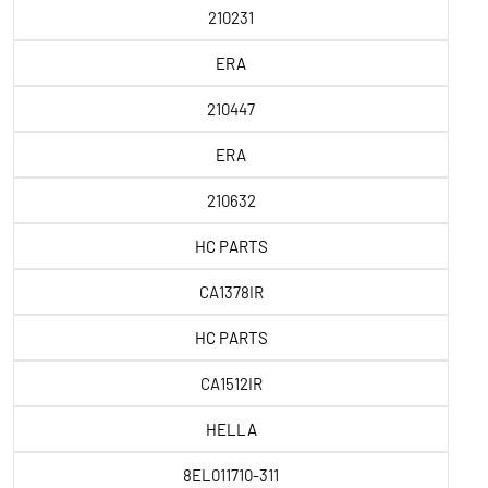
210231
ERA
210447
ERA
210632
HC PARTS
CA1378IR
HC PARTS
CA1512IR
HELLA
8EL011710-311