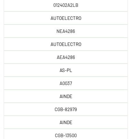
012402A2LB
AUTOELECTRO
NEA4286
AUTOELECTRO
AEA4286
AS-PL
A0037
AINDE
CGB-82979
AINDE
CGB-13500