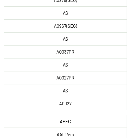
A0979(SEG)
AS
A0967(SEG)
AS
A0037PR
AS
A0027PR
AS
A0027
APEC
AAL1445