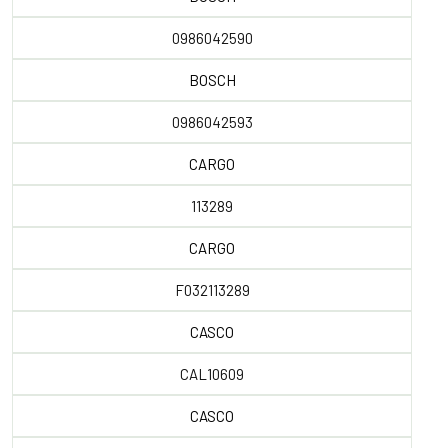
0986042590
BOSCH
0986042593
CARGO
113289
CARGO
F032113289
CASCO
CAL10609
CASCO