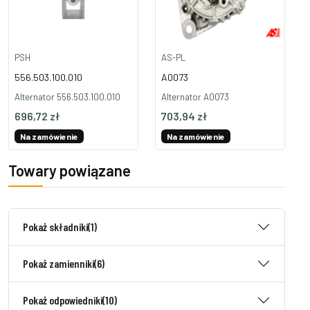
PSH
AS-PL
556.503.100.010
A0073
Alternator 556.503.100.010
Alternator A0073
696,72 zł
703,94 zł
Na zamówienie
Na zamówienie
Towary powiązane
Pokaż składniki
(1)
Pokaż zamienniki
(6)
Pokaż odpowiedniki
(10)