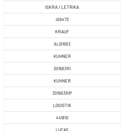
ISKRA / LETRIKA
IA9473
KRAUF
ALB1663
KUHNER
301663RI
KUHNER
301663RIP
LOGISTIK
441810
LUCAS