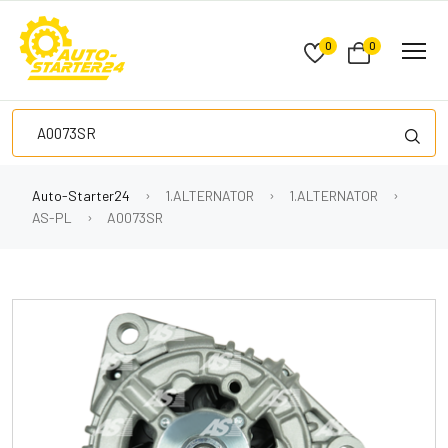
0
0
Auto-Starter24
1.ALTERNATOR
1.ALTERNATOR
AS-PL
A0073SR