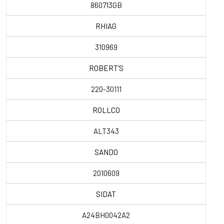
860713GB
RHIAG
310969
ROBERT'S
220-30111
ROLLCO
ALT343
SANDO
2010609
SIDAT
A24BH0042A2