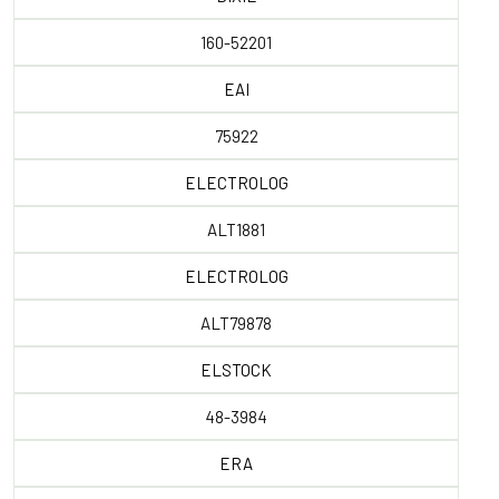
160-52201
EAI
75922
ELECTROLOG
ALT1881
ELECTROLOG
ALT79878
ELSTOCK
48-3984
ERA