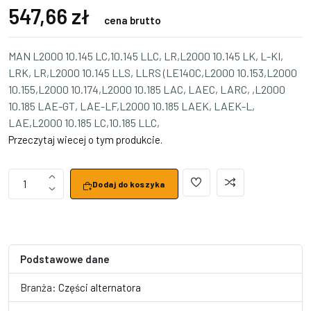
547,66 zł
cena brutto
MAN L2000 10.145 LC,10.145 LLC, LR,L2000 10.145 LK, L-KI,
LRK, LR,L2000 10.145 LLS, LLRS (LE140C,L2000 10.153,L2000
10.155,L2000 10.174,L2000 10.185 LAC, LAEC, LARC, ,L2000
10.185 LAE-GT, LAE-LF,L2000 10.185 LAEK, LAEK-L,
LAE,L2000 10.185 LC,10.185 LLC,
Przeczytaj wiecej o tym produkcie.
1
Dodaj do koszyka
Podstawowe dane
Branża:
Części alternatora