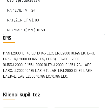
Cechy produktu (3):
NAPIĘCIE [ V ]:
24
NATĘŻENIE [ A ]:
90
ROZMIAR B [ MM ]:
81.50
OPIS
MAN L2000 10.145 LC,10.145 LLC, LR,L2000 10.145 LK, L-KI,
LRK, LR,L2000 10.145 LLS, LLRS (LE140C,L2000
10.153,L2000 10.155,L2000 10.174,L2000 10.185 LAC, LAEC,
LARC, ,L2000 10.185 LAE-GT, LAE-LF,L2000 10.185 LAEK,
LAEK-L, LAE,L2000 10.185 LC,10.185 LLC,
Klienci kupili też