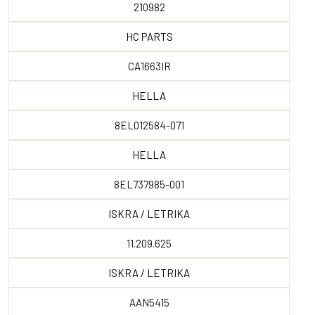
210982
HC PARTS
CA1663IR
HELLA
8EL012584-071
HELLA
8EL737985-001
ISKRA / LETRIKA
11.209.625
ISKRA / LETRIKA
AAN5415