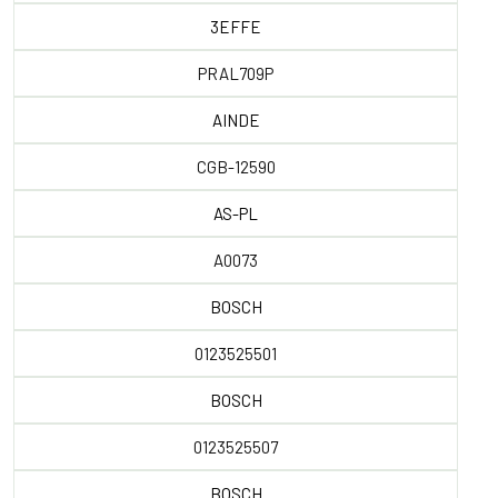
3EFFE
PRAL709P
AINDE
CGB-12590
AS-PL
A0073
BOSCH
0123525501
BOSCH
0123525507
BOSCH