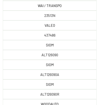
WAI / TRANSPO
23513N
VALEO
437486
SIOM
ALT126090
SIOM
ALT126090A
SIOM
ALT126090R
WOODAUTO