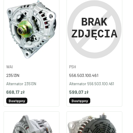
WAI
PSH
23513N
556.503.100.461
Alternator 23513N
Alternator 556.503.100.461
668,17 zł
599,07 zł
Dostępny
Dostępny