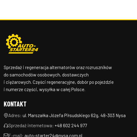
Sprzedaż i regeneracja alternatorów oraz rozruszników
do samochodów osobowych, dostawczych
i ciężarowych. Części regeneracyjne, dobór po pojeździe
i numerze części, wysyłka w całej Polsce.
KONTAKT
Adres:
ul. Marszałka Józefa Piłsudskiego 62g, 48-303 Nysa
Sprzedaż internetowa:
+48 602 244 977
E-mail:
auto-starter24@nysa.com.pl