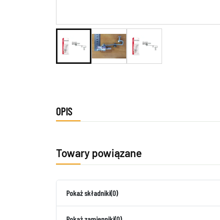
OPIS
Towary powiązane
Pokaż składniki
(0)
Pokaż zamienniki
(0)