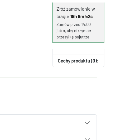
Złóż zamówienie w
ciągu:
18h 8m 51s
Zamów przed 14:00
jutro, aby otrzymać
przesyłkę pojutrze.
Cechy produktu (0):