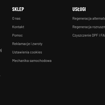
SKLEP
USŁUGI
O nas
Regeneracja alterna
Kontakt
Regeneracja rozrusz
Pomoc
Czyszczenie DPF i FA
Reklamacje i zwroty
ej
Ustawienia cookies
Mechanika samochodowa
-