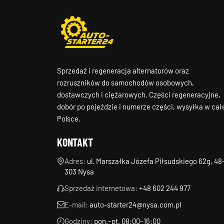
Sprzedaż i regeneracja alternatorów oraz
rozruszników do samochodów osobowych,
dostawczych i ciężarowych. Części regeneracyjne,
dobór po pojeździe i numerze części, wysyłka w cał
Polsce.
KONTAKT
Adres:
ul. Marszałka Józefa Piłsudskiego 62g, 48
303 Nysa
Sprzedaż internetowa:
+48 602 244 977
E-mail:
auto-starter24@nysa.com.pl
Godziny:
pon.–pt. 08:00–16:00