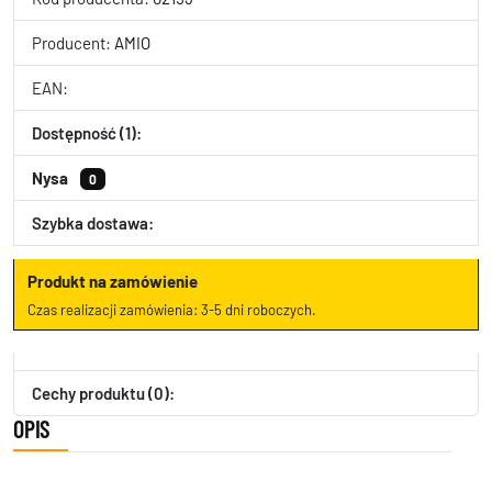
Producent:
AMIO
EAN:
Dostępność (1):
Nysa
0
Szybka dostawa:
Produkt na zamówienie
Czas realizacji zamówienia: 3-5 dni roboczych.
Cechy produktu (0):
OPIS