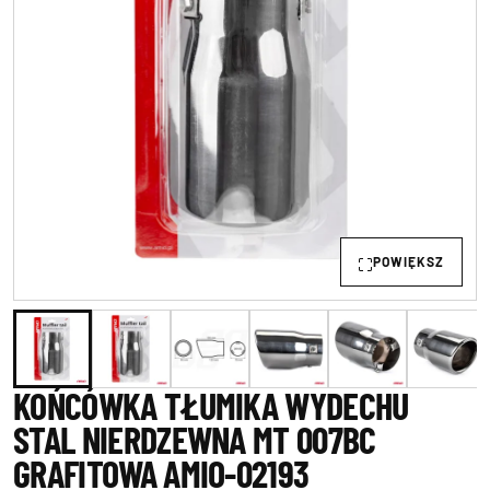
POWIĘKSZ
KOŃCÓWKA TŁUMIKA WYDECHU
STAL NIERDZEWNA MT 007BC
GRAFITOWA AMIO-02193