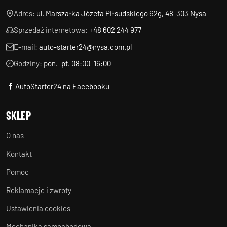
Adres:
ul. Marszałka Józefa Piłsudskiego 62g, 48-303 Nysa
Sprzedaż internetowa:
+48 602 244 977
E-mail:
auto-starter24@nysa.com.pl
Godziny:
pon.–pt. 08:00–16:00
AutoStarter24 na Facebooku
SKLEP
O nas
Kontakt
Pomoc
Reklamacje i zwroty
Ustawienia cookies
Mechanika samochodowa