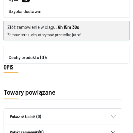
Szybka dostawa:
Złóż zamówienie w ciągu:
6h 15m 38s
Zamów teraz, aby otrzymać przesyłkę jutro!
Cechy produktu (0):
OPIS
Towary powiązane
Pokaż składniki
(0)
Pokaż zamienniki
(0)