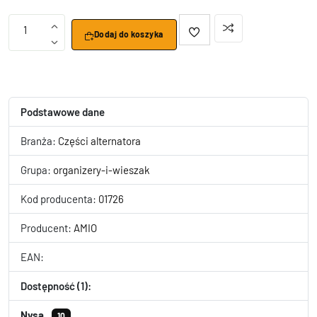
1
Dodaj do koszyka
Podstawowe dane
Branża:
Części alternatora
Grupa:
organizery-i-wieszak
Kod producenta:
01726
Producent:
AMIO
EAN:
Dostępność (1):
Nysa
10