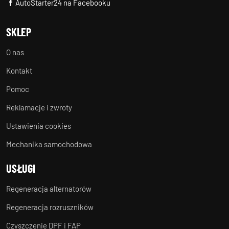
AutoStarter24 na Facebooku
SKLEP
O nas
Kontakt
Pomoc
Reklamacje i zwroty
Ustawienia cookies
Mechanika samochodowa
USŁUGI
Regeneracja alternatorów
Regeneracja rozruszników
Czyszczenie DPF i FAP