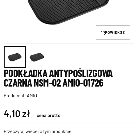
POWIĘKSZ
PODKŁADKA ANTYPOŚLIZGOWA
CZARNA NSM-02 AMIO-01726
Producent:
AMIO
4,10 zł
cena brutto
Przeczytaj wiecej o tym produkcie.