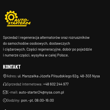
Sprzedaż i regeneracja alternatorów oraz rozruszników
do samochodów osobowych, dostawczych
i ciężarowych. Części regeneracyjne, dobór po pojeździe
i numerze części, wysyłka w całej Polsce.
KONTAKT
Adres:
ul. Marszałka Józefa Piłsudskiego 62g, 48-303 Nysa
Sprzedaż internetowa:
+48 602 244 977
E-mail:
auto-starter24@nysa.com.pl
Godziny:
pon.–pt. 08:00–16:00