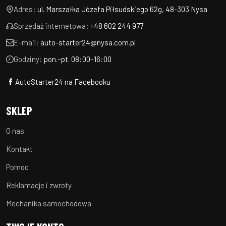
Adres:
ul. Marszałka Józefa Piłsudskiego 62g, 48-303 Nysa
Sprzedaż internetowa:
+48 602 244 977
E-mail:
auto-starter24@nysa.com.pl
Godziny:
pon.–pt. 08:00–16:00
AutoStarter24 na Facebooku
SKLEP
O nas
Kontakt
Pomoc
Reklamacje i zwroty
Mechanika samochodowa