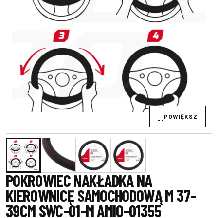
POWIĘKSZ
POKROWIEC NAKŁADKA NA
KIEROWNICĘ SAMOCHODOWĄ M 37-
39CM SWC-01-M AMIO-01355