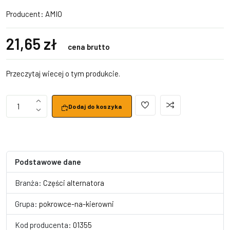
Producent:
AMIO
21,65 zł
cena brutto
Przeczytaj wiecej o tym produkcie.
1
Dodaj do koszyka
Podstawowe dane
Branża:
Części alternatora
Grupa:
pokrowce-na-kierowni
Kod producenta:
01355