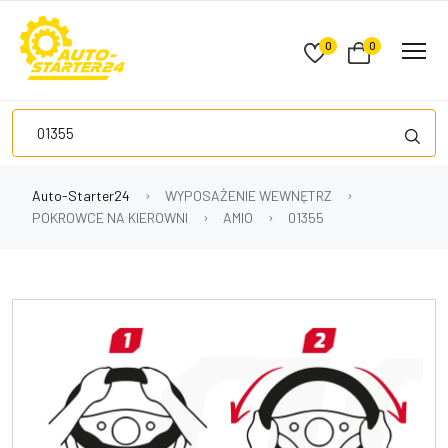
0
0
Auto-Starter24
WYPOSAŻENIE WEWNĘTRZ
POKROWCE NA KIEROWNI
AMIO
01355