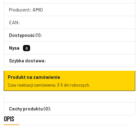
Producent:
AMIO
EAN:
Dostępność (1):
Nysa
0
Szybka dostawa:
Produkt na zamówienie
Czas realizacji zamówienia: 3-5 dni roboczych.
Cechy produktu (0):
OPIS