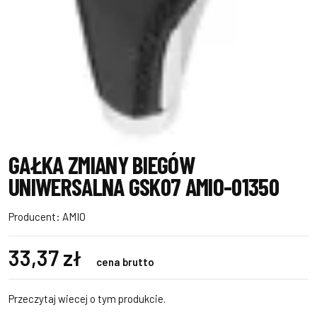
GAŁKA ZMIANY BIEGÓW
UNIWERSALNA GSK07 AMIO-01350
Producent:
AMIO
33,37 zł
cena brutto
Przeczytaj wiecej o tym produkcie.