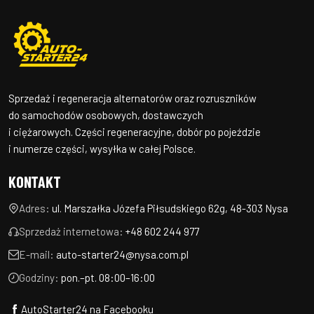
Sprzedaż i regeneracja alternatorów oraz rozruszników
do samochodów osobowych, dostawczych
i ciężarowych. Części regeneracyjne, dobór po pojeździe
i numerze części, wysyłka w całej Polsce.
KONTAKT
Adres:
ul. Marszałka Józefa Piłsudskiego 62g, 48-303 Nysa
Sprzedaż internetowa:
+48 602 244 977
E-mail:
auto-starter24@nysa.com.pl
Godziny:
pon.–pt. 08:00–16:00
AutoStarter24 na Facebooku