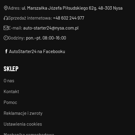
Adres:
ul. Marszałka Józefa Piłsudskiego 62g, 48-303 Nysa
Sprzedaż internetowa:
+48 602 244 977
E-mail:
auto-starter24@nysa.com.pl
Godziny:
pon.–pt. 08:00–16:00
AutoStarter24 na Facebooku
SKLEP
O nas
Kontakt
Pomoc
Reklamacje i zwroty
Ustawienia cookies
Mechanika samochodowa