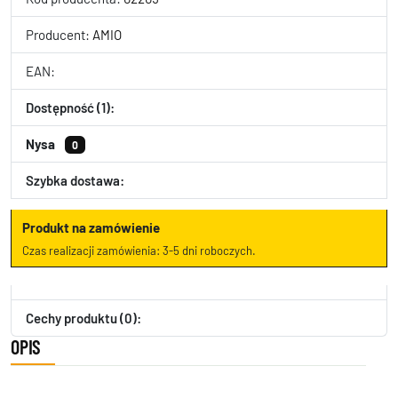
Producent:
AMIO
EAN:
Dostępność (1):
Nysa
0
Szybka dostawa:
Produkt na zamówienie
Czas realizacji zamówienia: 3-5 dni roboczych.
Cechy produktu (0):
OPIS