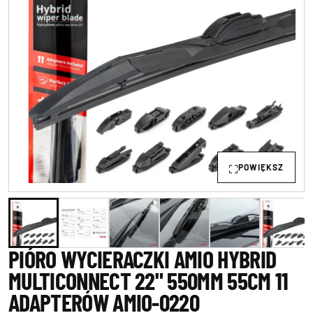
POWIĘKSZ
PIÓRO WYCIERACZKI AMIO HYBRID
MULTICONNECT 22" 550MM 55CM 11
ADAPTERÓW AMIO-0220