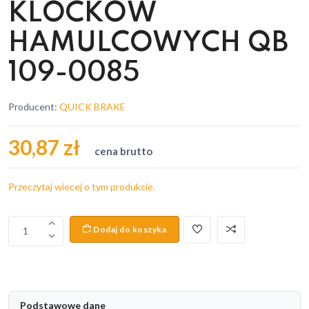
KLOCKÓW
HAMULCOWYCH QB
109-0085
Producent:
QUICK BRAKE
30,87 zł
cena brutto
Przeczytaj wiecej o tym produkcie.
Dodaj do koszyka
1
Podstawowe dane