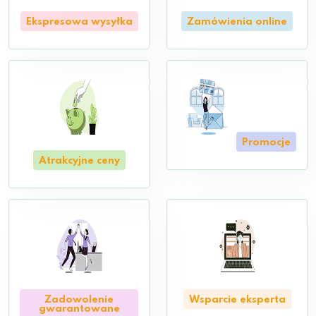
Ekspresowa wysyłka
Zamówienia online
Promocje
Atrakcyjne ceny
Zadowolenie
Wsparcie eksperta
gwarantowane