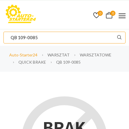
0
0
Auto-Starter24
WARSZTAT
WARSZTATOWE
QUICK BRAKE
QB 109-0085