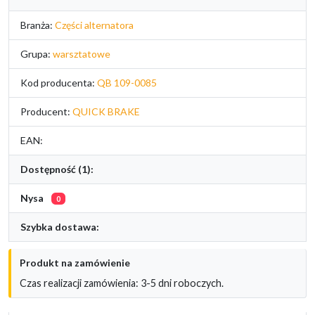
Branża:
Części alternatora
Grupa:
warsztatowe
Kod producenta:
QB 109-0085
Producent:
QUICK BRAKE
EAN:
Dostępność (1):
Nysa
0
Szybka dostawa:
Produkt na zamówienie
Czas realizacji zamówienia: 3-5 dni roboczych.