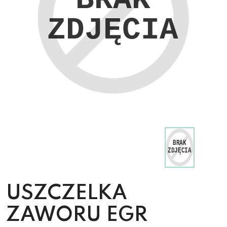
USZCZELKA
ZAWORU EGR