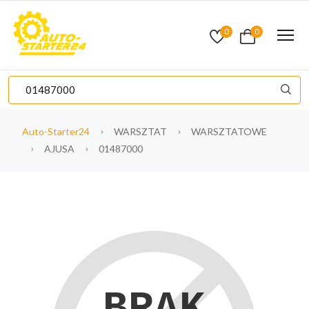
0
0
Auto-Starter24
WARSZTAT
WARSZTATOWE
AJUSA
01487000