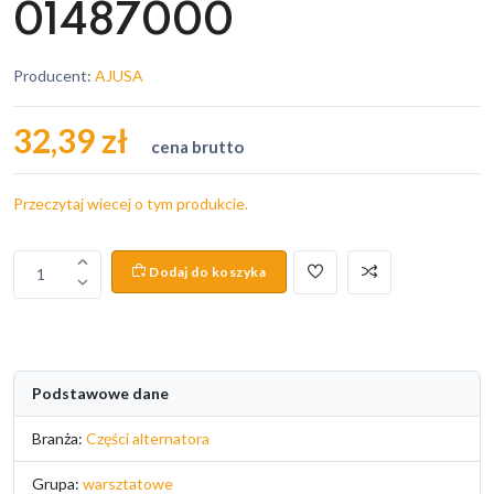
01487000
Producent:
AJUSA
32,39 zł
cena brutto
Przeczytaj wiecej o tym produkcie.
Dodaj do koszyka
1
Podstawowe dane
Branża:
Części alternatora
Grupa:
warsztatowe