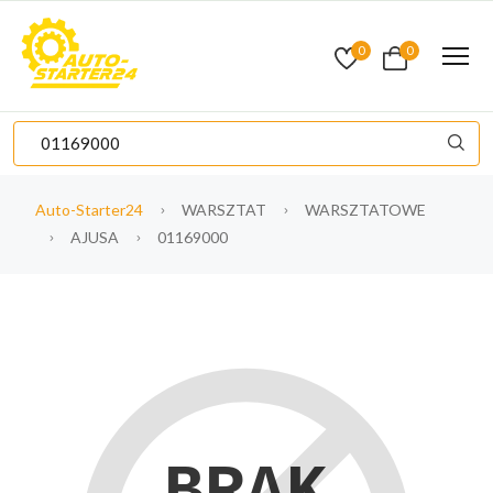
0
0
Auto-Starter24
WARSZTAT
WARSZTATOWE
AJUSA
01169000