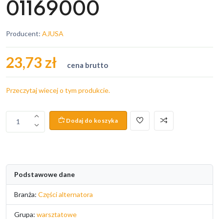
01169000
Producent:
AJUSA
23,73 zł
cena brutto
Przeczytaj wiecej o tym produkcie.
Dodaj do koszyka
1
Podstawowe dane
Branża:
Części alternatora
Grupa:
warsztatowe