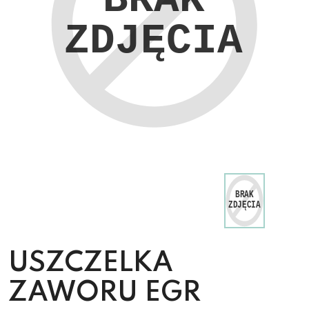
USZCZELKA
ZAWORU EGR