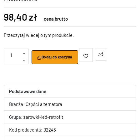
98,40 zł
cena brutto
Przeczytaj wiecej o tym produkcie.
1
Dodaj do koszyka
Podstawowe dane
Branża:
Części alternatora
Grupa:
zarowki-led-retrofit
Kod producenta:
02246