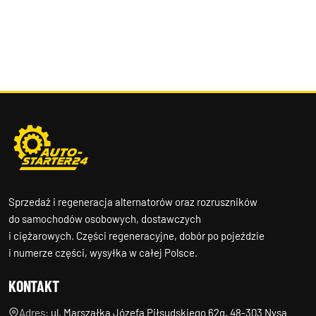
Sprzedaż i regeneracja alternatorów oraz rozruszników
do samochodów osobowych, dostawczych
i ciężarowych. Części regeneracyjne, dobór po pojeździe
i numerze części, wysyłka w całej Polsce.
KONTAKT
Adres:
ul. Marszałka Józefa Piłsudskiego 62g, 48-303 Nysa