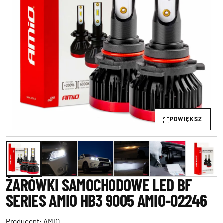
POWIĘKSZ
ŻARÓWKI SAMOCHODOWE LED BF
SERIES AMIO HB3 9005 AMIO-02246
Producent:
AMIO