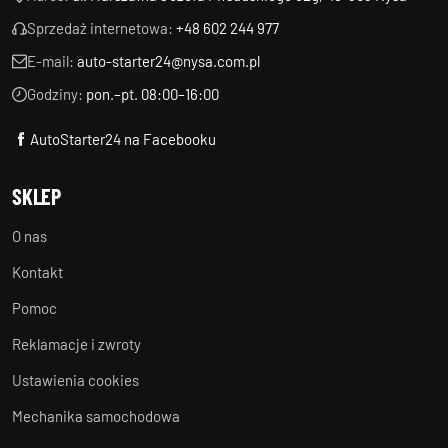
Sprzedaż internetowa:
+48 602 244 977
E-mail:
auto-starter24@nysa.com.pl
Godziny:
pon.–pt. 08:00–16:00
AutoStarter24 na Facebooku
SKLEP
O nas
Kontakt
Pomoc
Reklamacje i zwroty
Ustawienia cookies
Mechanika samochodowa