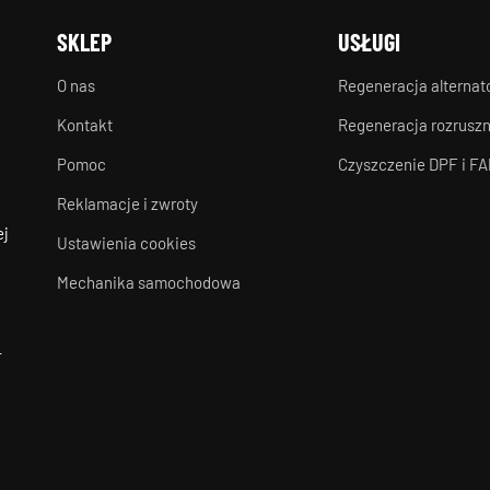
SKLEP
USŁUGI
O nas
Regeneracja alterna
Kontakt
Regeneracja rozrusz
Pomoc
Czyszczenie DPF i FA
Reklamacje i zwroty
ej
Ustawienia cookies
Mechanika samochodowa
-