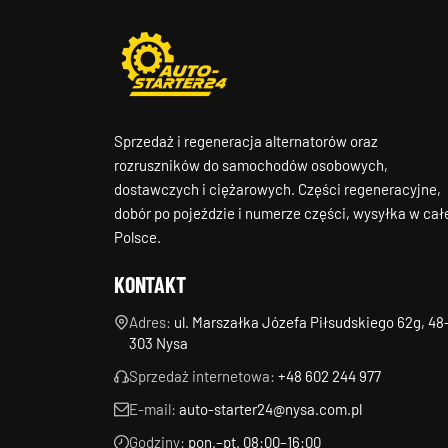
Sprzedaż i regeneracja alternatorów oraz
rozruszników do samochodów osobowych,
dostawczych i ciężarowych. Części regeneracyjne,
dobór po pojeździe i numerze części, wysyłka w cał
Polsce.
KONTAKT
Adres:
ul. Marszałka Józefa Piłsudskiego 62g, 48
303 Nysa
Sprzedaż internetowa:
+48 602 244 977
E-mail:
auto-starter24@nysa.com.pl
Godziny:
pon.–pt. 08:00–16:00