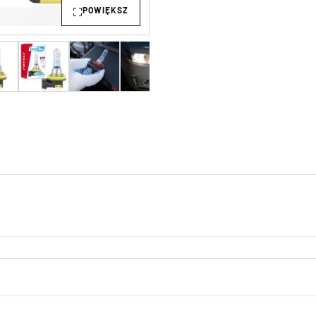
POWIĘKSZ