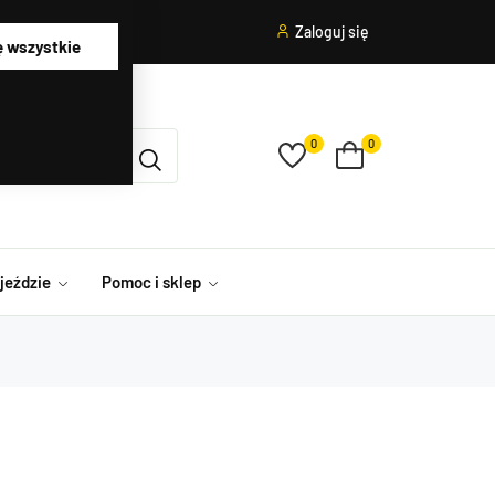
Zaloguj się
ę wszystkie
0
0
ojeździe
Pomoc i sklep