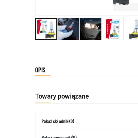
OPIS
Towary powiązane
Pokaż składniki
(0)
Pokaż zamienniki
(0)