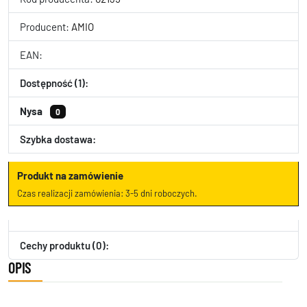
Producent:
AMIO
EAN:
Dostępność (1):
Nysa
0
Szybka dostawa:
Produkt na zamówienie
Czas realizacji zamówienia: 3-5 dni roboczych.
Cechy produktu (0):
OPIS