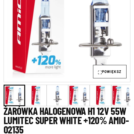
POWIĘKSZ
ŻARÓWKA HALOGENOWA H1 12V 55W
LUMITEC SUPER WHITE +120% AMIO-
02135