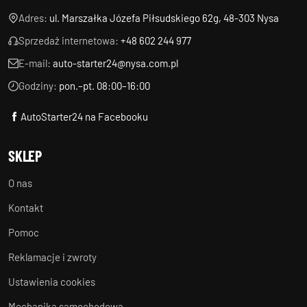
Adres:
ul. Marszałka Józefa Piłsudskiego 62g, 48-303 Nysa
Sprzedaż internetowa:
+48 602 244 977
E-mail:
auto-starter24@nysa.com.pl
Godziny:
pon.–pt. 08:00–16:00
AutoStarter24 na Facebooku
SKLEP
O nas
Kontakt
Pomoc
Reklamacje i zwroty
Ustawienia cookies
Mechanika samochodowa