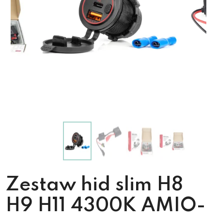
Zestaw hid slim H8
H9 H11 4300K AMIO-