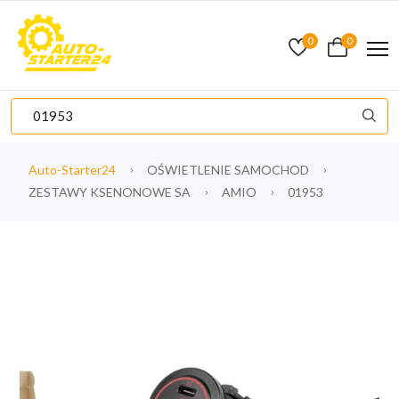
0
0
Auto-Starter24
OŚWIETLENIE SAMOCHOD
ZESTAWY KSENONOWE SA
AMIO
01953