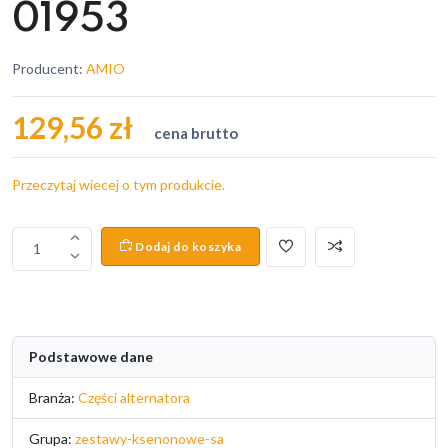
01953
Producent:
AMIO
129,56 zł
cena brutto
Przeczytaj wiecej o tym produkcie.
Dodaj do koszyka
1
Podstawowe dane
Branża:
Części alternatora
Grupa:
zestawy-ksenonowe-sa