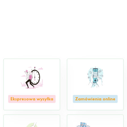
Ekspresowa wysyłka
Zamówienia online