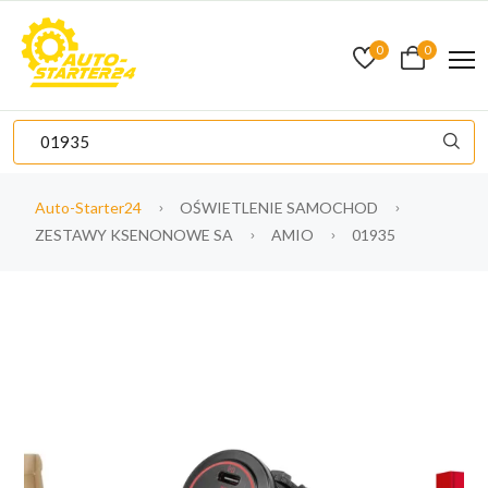
0
0
Auto-Starter24
OŚWIETLENIE SAMOCHOD
ZESTAWY KSENONOWE SA
AMIO
01935