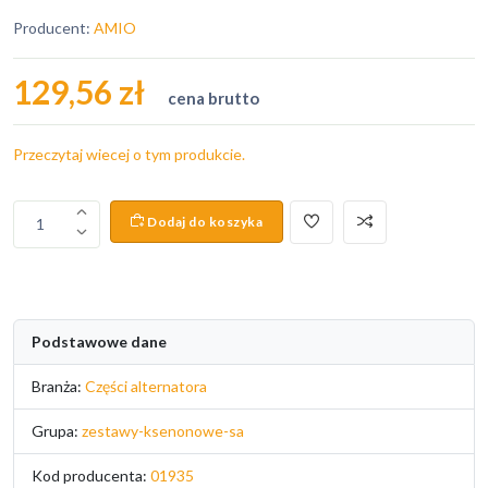
Producent:
AMIO
129,56 zł
cena brutto
Przeczytaj wiecej o tym produkcie.
Dodaj do koszyka
1
Podstawowe dane
Branża:
Części alternatora
Grupa:
zestawy-ksenonowe-sa
Kod producenta:
01935