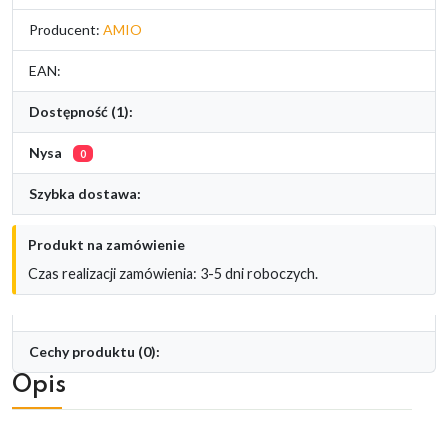
Producent:
AMIO
EAN:
Dostępność (1):
Nysa
0
Szybka dostawa:
Produkt na zamówienie
Czas realizacji zamówienia: 3-5 dni roboczych.
Cechy produktu (0):
Opis