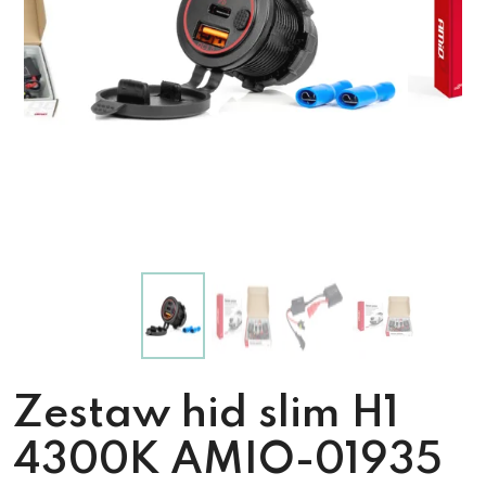
Zestaw hid slim H1
4300K AMIO-01935