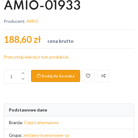
AMIO-01933
Producent:
AMIO
188,60 zł
cena brutto
Przeczytaj wiecej o tym produkcie.
Dodaj do koszyka
1
Podstawowe dane
Branża:
Części alternatora
Grupa:
zestawy-ksenonowe-sa