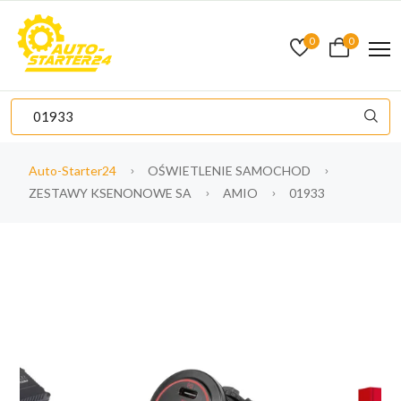
0
0
Auto-Starter24
OŚWIETLENIE SAMOCHOD
ZESTAWY KSENONOWE SA
AMIO
01933