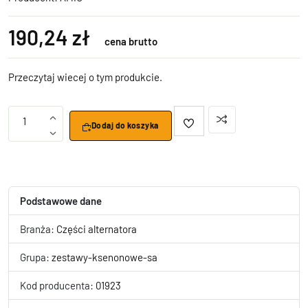
190,24 zł
cena brutto
Przeczytaj wiecej o tym produkcie.
1
Dodaj do koszyka
Podstawowe dane
Branża:
Części alternatora
Grupa:
zestawy-ksenonowe-sa
Kod producenta:
01923