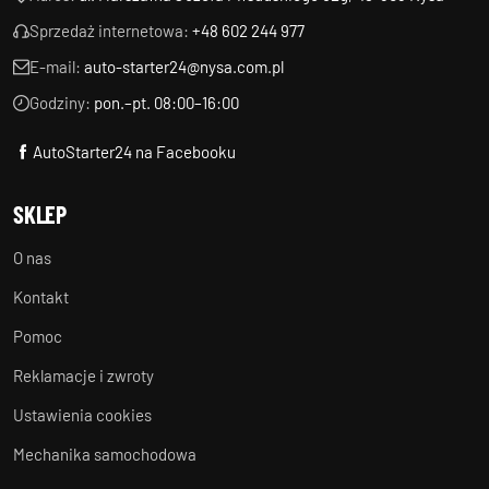
Sprzedaż internetowa:
+48 602 244 977
E-mail:
auto-starter24@nysa.com.pl
Godziny:
pon.–pt. 08:00–16:00
AutoStarter24 na Facebooku
SKLEP
O nas
Kontakt
Pomoc
Reklamacje i zwroty
Ustawienia cookies
Mechanika samochodowa