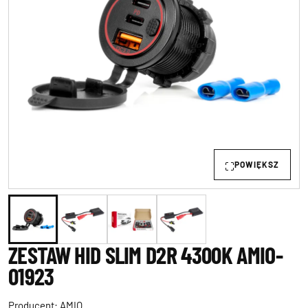
POWIĘKSZ
ZESTAW HID SLIM D2R 4300K AMIO-
01923
Producent:
AMIO