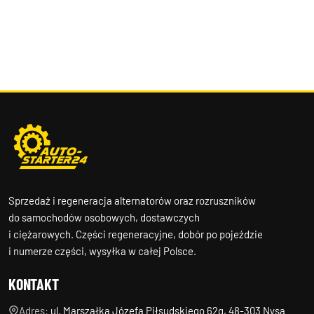
Sprzedaż i regeneracja alternatorów oraz rozruszników
do samochodów osobowych, dostawczych
i ciężarowych. Części regeneracyjne, dobór po pojeździe
i numerze części, wysyłka w całej Polsce.
KONTAKT
Adres:
ul. Marszałka Józefa Piłsudskiego 62g, 48-303 Nysa