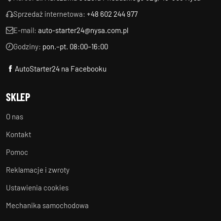
Sprzedaż internetowa:
+48 602 244 977
E-mail:
auto-starter24@nysa.com.pl
Godziny:
pon.–pt. 08:00–16:00
AutoStarter24 na Facebooku
SKLEP
O nas
Kontakt
Pomoc
Reklamacje i zwroty
Ustawienia cookies
Mechanika samochodowa