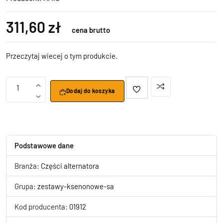
311,60 zł
cena brutto
Przeczytaj wiecej o tym produkcie.
1
Dodaj do koszyka
Podstawowe dane
Branża:
Części alternatora
Grupa:
zestawy-ksenonowe-sa
Kod producenta:
01912