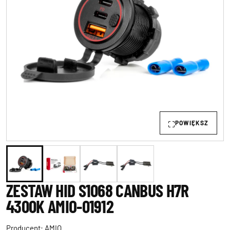
POWIĘKSZ
ZESTAW HID S1068 CANBUS H7R
4300K AMIO-01912
Producent:
AMIO