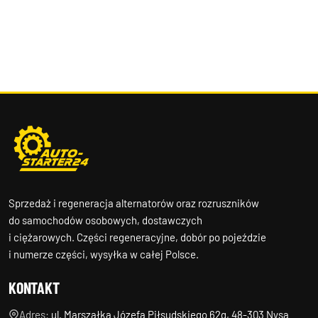
Sprzedaż i regeneracja alternatorów oraz rozruszników
do samochodów osobowych, dostawczych
i ciężarowych. Części regeneracyjne, dobór po pojeździe
i numerze części, wysyłka w całej Polsce.
KONTAKT
Adres:
ul. Marszałka Józefa Piłsudskiego 62g, 48-303 Nysa