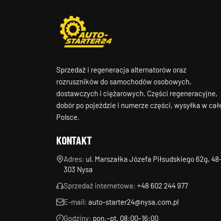
Sprzedaż i regeneracja alternatorów oraz
rozruszników do samochodów osobowych,
dostawczych i ciężarowych. Części regeneracyjne,
dobór po pojeździe i numerze części, wysyłka w cał
Polsce.
KONTAKT
Adres:
ul. Marszałka Józefa Piłsudskiego 62g, 48
303 Nysa
Sprzedaż internetowa:
+48 602 244 977
E-mail:
auto-starter24@nysa.com.pl
Godziny:
pon.–pt. 08:00–16:00