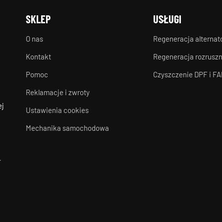
SKLEP
USŁUGI
O nas
Regeneracja alterna
Kontakt
Regeneracja rozrusz
Pomoc
Czyszczenie DPF i FA
Reklamacje i zwroty
ej
Ustawienia cookies
Mechanika samochodowa
-