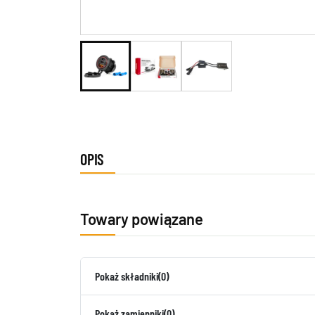
OPIS
Towary powiązane
Pokaż składniki
(0)
Pokaż zamienniki
(0)