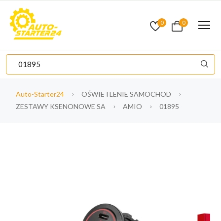
0
0
Auto-Starter24
OŚWIETLENIE SAMOCHOD
ZESTAWY KSENONOWE SA
AMIO
01895