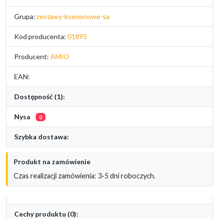
Grupa:
zestawy-ksenonowe-sa
Kod producenta:
01895
Producent:
AMIO
EAN:
Dostępność (1):
Nysa
0
Szybka dostawa:
Produkt na zamówienie
Czas realizacji zamówienia: 3-5 dni roboczych.
Cechy produktu (0):