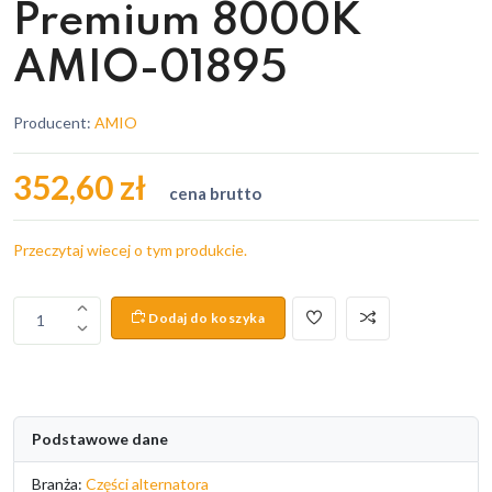
Premium 8000K
AMIO-01895
Producent:
AMIO
352,60 zł
cena brutto
Przeczytaj wiecej o tym produkcie.
Dodaj do koszyka
1
Podstawowe dane
Branża:
Części alternatora