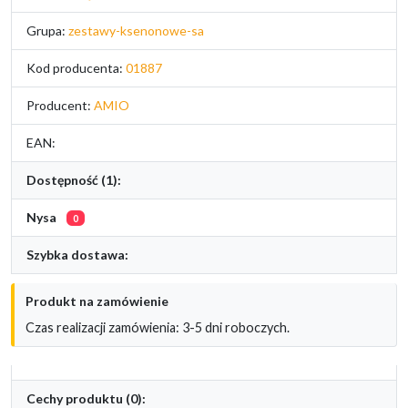
Grupa:
zestawy-ksenonowe-sa
Kod producenta:
01887
Producent:
AMIO
EAN:
Dostępność (1):
Nysa
0
Szybka dostawa:
Produkt na zamówienie
Czas realizacji zamówienia: 3-5 dni roboczych.
Cechy produktu (0):