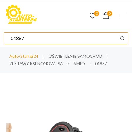
0
0
Auto-Starter24
OŚWIETLENIE SAMOCHOD
ZESTAWY KSENONOWE SA
AMIO
01887