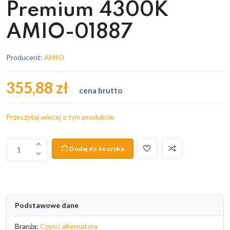
Premium 4300K
AMIO-01887
Producent:
AMIO
355,88 zł
cena brutto
Przeczytaj wiecej o tym produkcie.
Dodaj do koszyka
1
Podstawowe dane
Branża:
Części alternatora