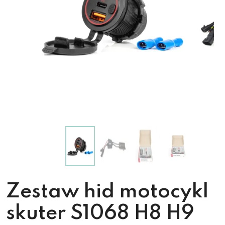
Zestaw hid motocykl
skuter S1068 H8 H9