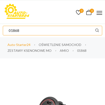
0
0
Auto-Starter24
OŚWIETLENIE SAMOCHOD
ZESTAWY KSENONOWE MO
AMIO
01868