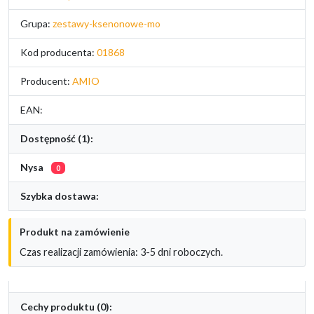
Grupa:
zestawy-ksenonowe-mo
Kod producenta:
01868
Producent:
AMIO
EAN:
Dostępność (1):
Nysa
0
Szybka dostawa:
Produkt na zamówienie
Czas realizacji zamówienia: 3-5 dni roboczych.
Cechy produktu (0):