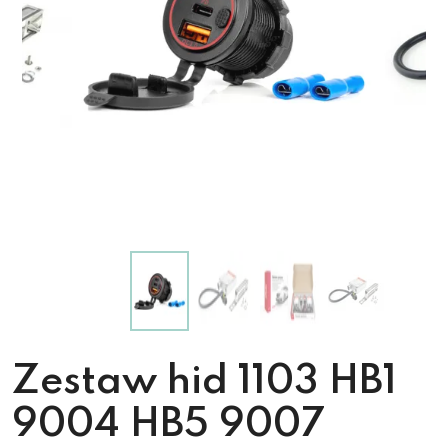
Zestaw hid 1103 HB1
9004 HB5 9007