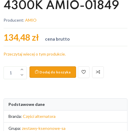
4300K AMIO-01849
Producent:
AMIO
134,48 zł
cena brutto
Przeczytaj wiecej o tym produkcie.
Dodaj do koszyka
1
Podstawowe dane
Branża:
Części alternatora
Grupa:
zestawy-ksenonowe-sa