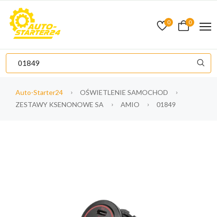
0
0
Auto-Starter24
OŚWIETLENIE SAMOCHOD
ZESTAWY KSENONOWE SA
AMIO
01849