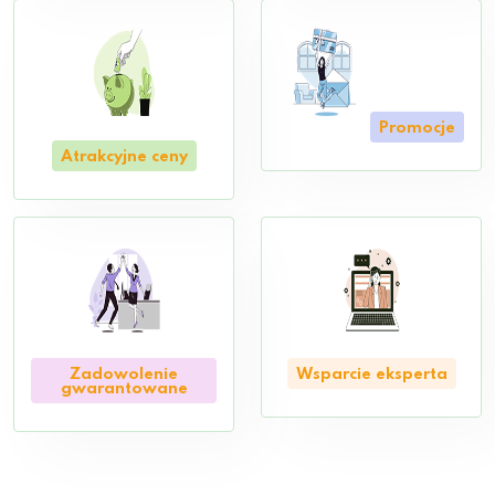
Promocje
Atrakcyjne ceny
Zadowolenie
Wsparcie eksperta
gwarantowane