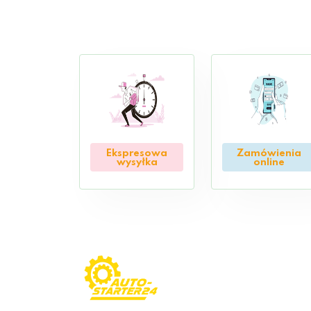
Ekspresowa
Zamówienia
wysyłka
online