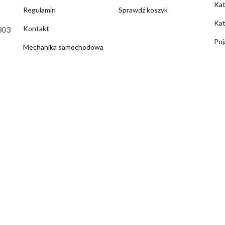
Ka
Regulamin
Sprawdź koszyk
Kat
Kontakt
303
Poj
Mechanika samochodowa