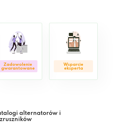
Zadowolenie
Wsparcie
gwarantowane
eksperta
talogi alternatorów i
zruszników