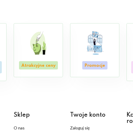
Atrakcyjne ceny
Promocje
Sklep
Twoje konto
Ka
ro
O nas
Zaloguj się