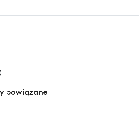
)
ry powiązane