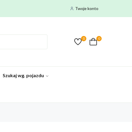
Twoje konto
0
0
Szukaj wg. pojazdu