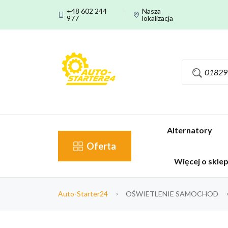
+48 602 244
Nasza
977
lokalizacja
Alternatory
Oferta
Więcej o skle
Auto-Starter24
OŚWIETLENIE SAMOCHOD