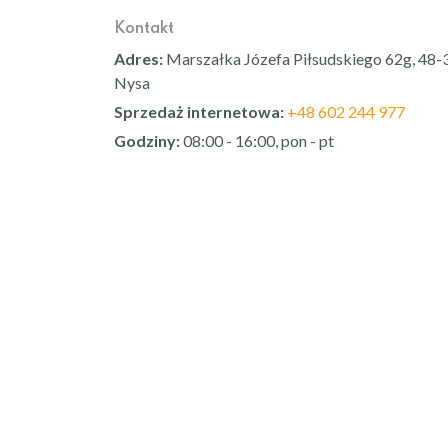
Kontakt
Adres:
Marszałka Józefa Piłsudskiego 62g, 48-
Nysa
Sprzedaż internetowa:
+48 602 244 977
Godziny:
08:00 - 16:00, pon - pt
Sprawdź nas