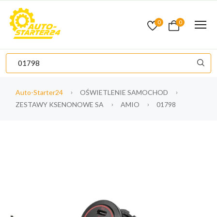
0
0
Auto-Starter24
OŚWIETLENIE SAMOCHOD
ZESTAWY KSENONOWE SA
AMIO
01798