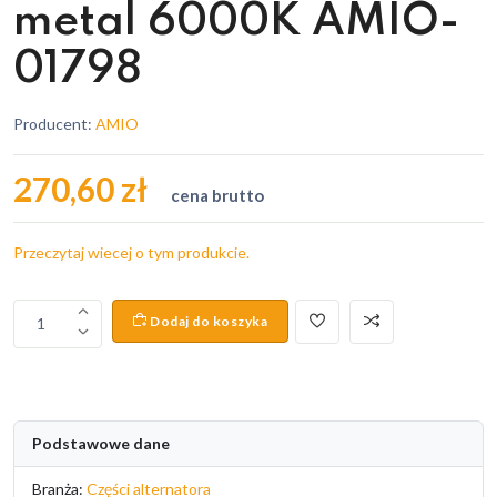
metal 6000K AMIO-
01798
Producent:
AMIO
270,60 zł
cena brutto
Przeczytaj wiecej o tym produkcie.
Dodaj do koszyka
1
Podstawowe dane
Branża:
Części alternatora