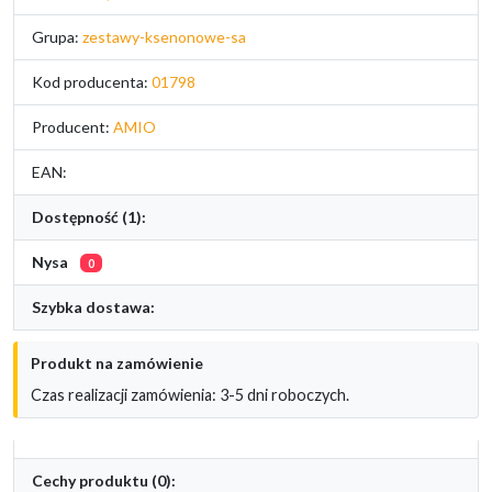
Grupa:
zestawy-ksenonowe-sa
Kod producenta:
01798
Producent:
AMIO
EAN:
Dostępność (1):
Nysa
0
Szybka dostawa:
Produkt na zamówienie
Czas realizacji zamówienia: 3-5 dni roboczych.
Cechy produktu (0):