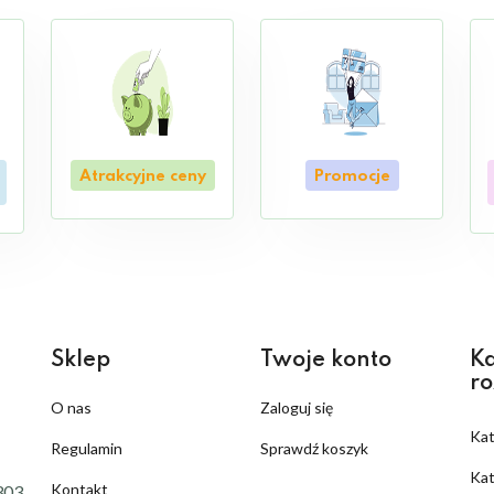
Atrakcyjne ceny
Promocje
Sklep
Twoje konto
Ka
ro
O nas
Zaloguj się
Ka
Regulamin
Sprawdź koszyk
Kat
Kontakt
303