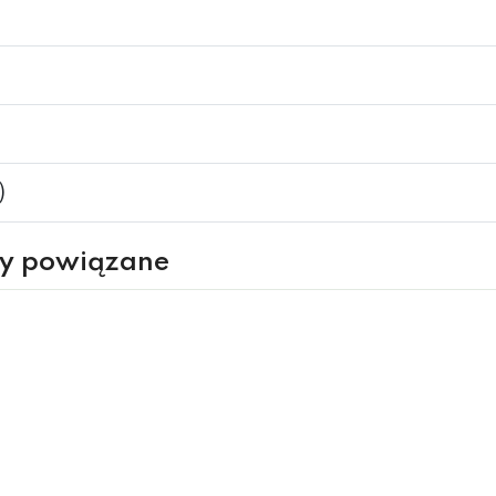
)
ry powiązane