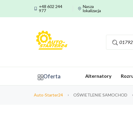
+48 602 244
Nasza
977
lokalizacja
Oferta
Alternatory
Rozru
Auto-Starter24
OŚWIETLENIE SAMOCHOD