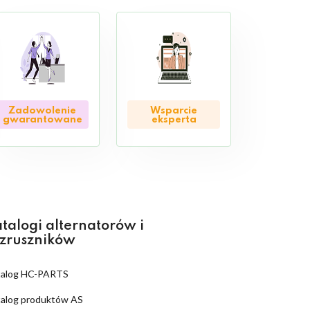
Zadowolenie
Wsparcie
gwarantowane
eksperta
talogi alternatorów i
zruszników
talog HC-PARTS
alog produktów AS