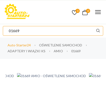
0
0
Auto-Starter24
OŚWIETLENIE SAMOCHOD
ADAPTERY I WIĄZKI KS
AMIO
01669