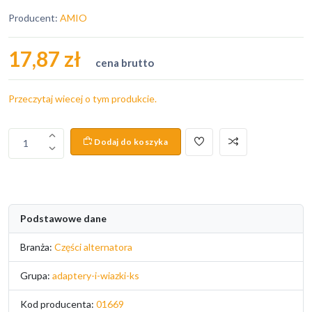
Producent:
AMIO
17,87 zł
cena brutto
Przeczytaj wiecej o tym produkcie.
Dodaj do koszyka
1
Podstawowe dane
Branża:
Części alternatora
Grupa:
adaptery-i-wiazki-ks
Kod producenta:
01669