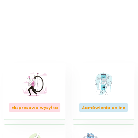
Ekspresowa wysyłka
Zamówienia online