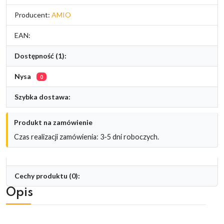
Producent:
AMIO
EAN:
Dostępność (1):
Nysa
0
Szybka dostawa:
Produkt na zamówienie
Czas realizacji zamówienia: 3-5 dni roboczych.
Cechy produktu (0):
Opis