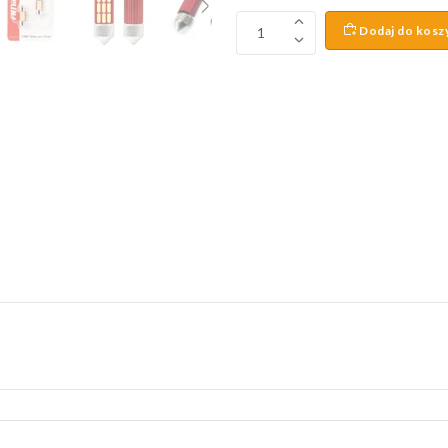
Dodaj do kosz
1