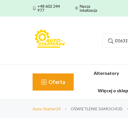
+48 602 244
Nasza
977
lokalizacja
Alternatory
Oferta
Więcej o skle
Auto-Starter24
OŚWIETLENIE SAMOCHOD