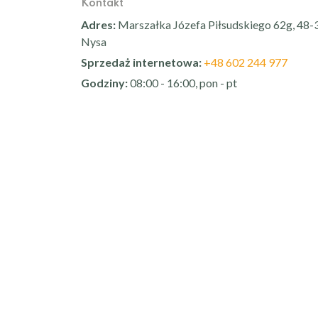
Kontakt
Adres:
Marszałka Józefa Piłsudskiego 62g, 48-
Nysa
Sprzedaż internetowa:
+48 602 244 977
Godziny:
08:00 - 16:00, pon - pt
Sprawdź nas