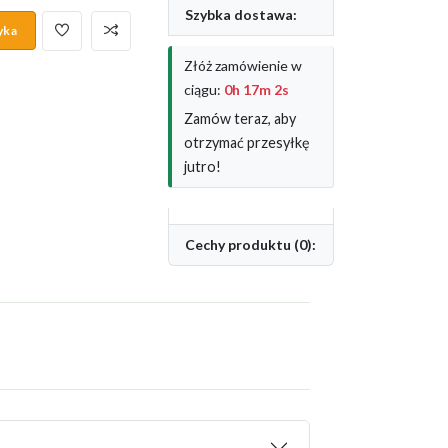
Szybka dostawa:
yka
Złóż zamówienie w
ciągu:
0h 17m 2s
Zamów teraz, aby
otrzymać przesyłkę
jutro!
Cechy produktu (0):