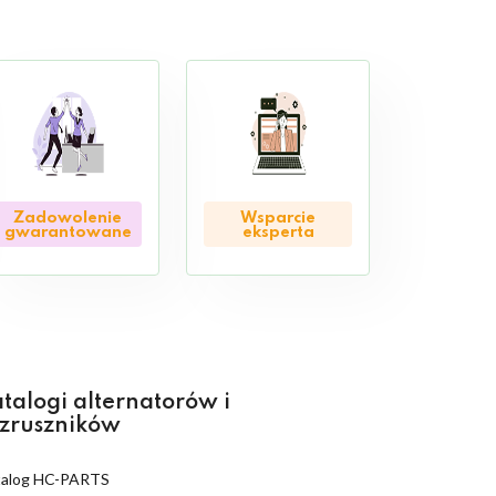
Zadowolenie
Wsparcie
gwarantowane
eksperta
talogi alternatorów i
zruszników
talog HC-PARTS