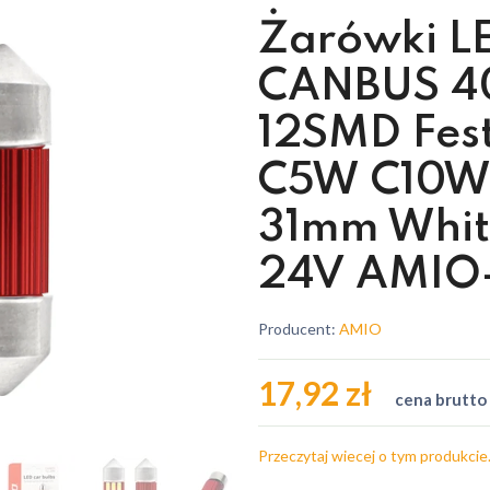
Żarówki L
CANBUS 4
12SMD Fes
C5W C10W
31mm Whit
24V AMIO-
Producent:
AMIO
17,92 zł
cena brutto
Przeczytaj wiecej o tym produkcie