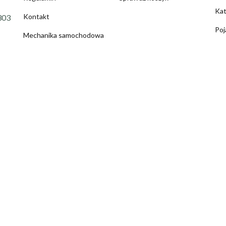
Kat
Kontakt
303
Poj
Mechanika samochodowa