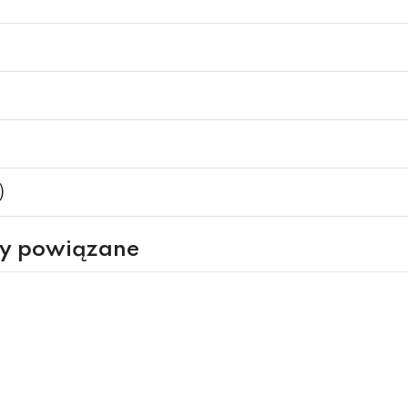
)
ry powiązane