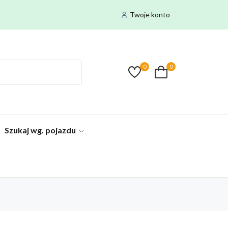
Twoje konto
0
0
Szukaj wg. pojazdu