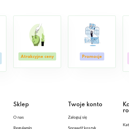
Atrakcyjne ceny
Promocje
Sklep
Twoje konto
Ka
ro
O nas
Zaloguj się
Ka
Regulamin
Sprawdź koszyk