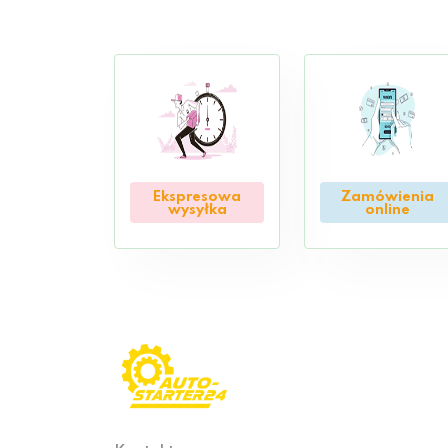
Ekspresowa
Zamówienia
wysyłka
online